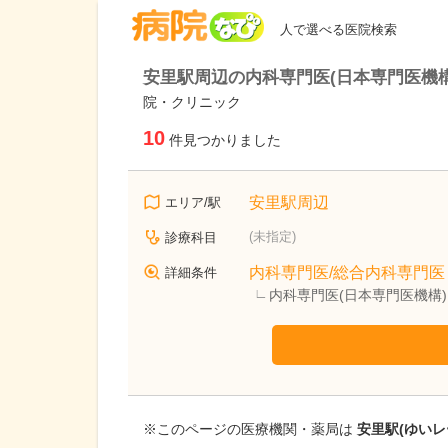
病院なび
人で選べる医院検索
安里駅周辺の内科専門医(日本専門医機構
院・クリニック
10
件見つかりました
安里駅周辺
エリア/駅
(未指定)
診療科目
内科専門医/総合内科専門医
詳細条件
内科専門医(日本専門医機構
※このページの医療機関・薬局は
安里駅(ゆいレ