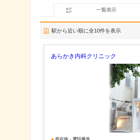
一覧表示
駅から近い順に全
10
件を表示
あらかき内科クリニック
所在地・電話番号