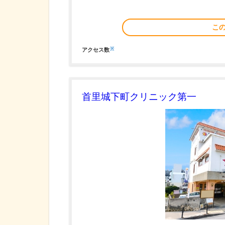
こ
※
アクセス数
首里城下町クリニック第一