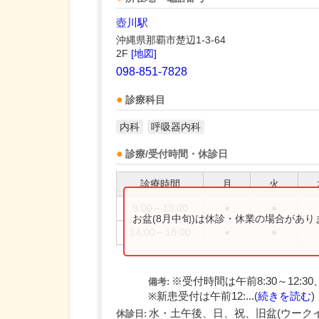
壺川駅
沖縄県那覇市楚辺1-3-64
2F
[地図]
098-851-7828
診療科目
内科
呼吸器内科
診療/受付時間・休診日
診療時間
月
火
9:00～13:00
●
●
お盆(8月中旬)は休診・休業の場合があ
14:00～18:00
●
●
※受付時間は午前8:30～12:30
備考:
※新患受付は午前12:...(
続きを読む
)
水・土午後、日、祝、旧盆(ウークイ
休診日: