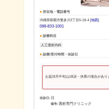
所在地・電話番号
沖縄県那覇市繁多川3丁目5-18-4
[地図]
098-833-1001
診療科目
人工透析内科
診療/受付時間・休診日
お盆(8月中旬)は休診・休業の場合があ
日
休診日:
透析専門クリニック
備考: