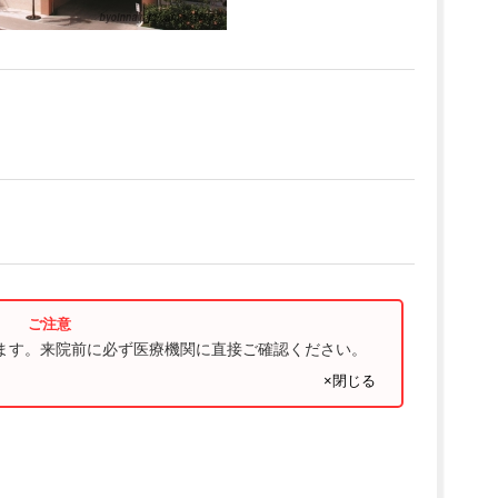
ります。来院前に必ず医療機関に直接ご確認ください。
×閉じる