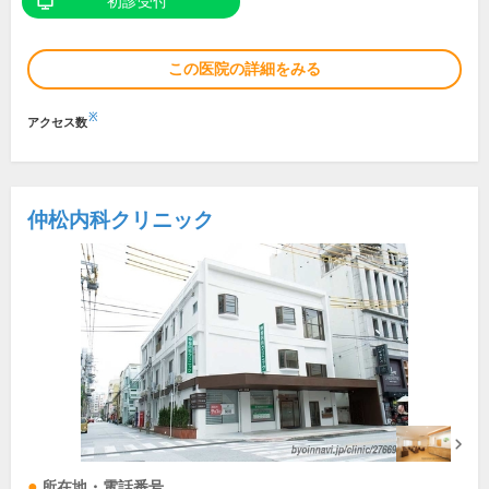
初診受付
この医院の詳細をみる
※
アクセス数
仲松内科クリニック
所在地・電話番号