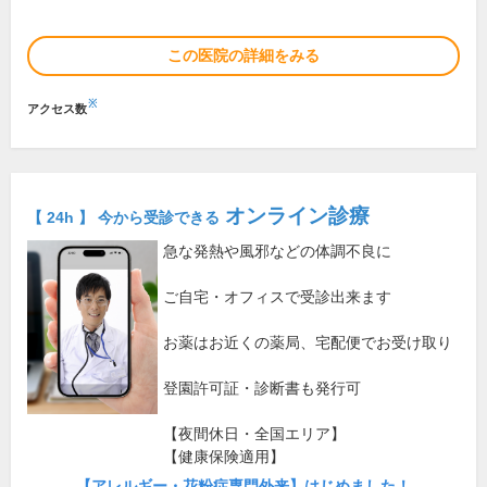
この医院の詳細をみる
※
アクセス数
オンライン診療
【 24h 】 今から受診できる
急な発熱や風邪などの体調不良に
ご自宅・オフィスで受診出来ます
お薬はお近くの薬局、宅配便でお受け取り
登園許可証・診断書も発行可
【夜間休日・全国エリア】
【健康保険適用】
【アレルギー・花粉症専門外来】はじめました！