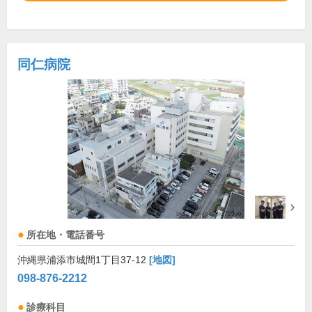
同仁病院
所在地・電話番号
沖縄県浦添市城間1丁目37-12
[地図]
098-876-2212
診療科目