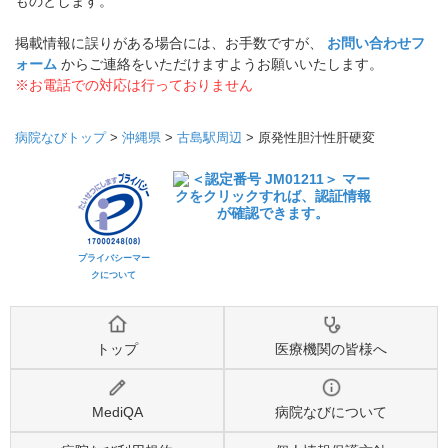
ものとします。
掲載情報に誤りがある場合には、お手数ですが、
お問い合わせフ
ォーム
からご連絡をいただけますようお願いいたします。
※お電話での対応は行っておりません
病院なびトップ
>
沖縄県
>
古島駅周辺
>
原発性胆汁性肝硬変
プライバシーマー
クについて
トップ
医療機関の皆様へ
MediQA
病院なびについて