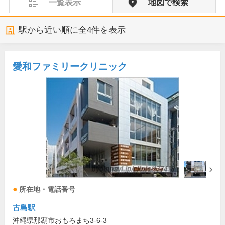
一覧表示
地図で検索
駅から近い順に全
4
件を表示
愛和ファミリークリニック
所在地・電話番号
古島駅
沖縄県那覇市おもろまち3-6-3