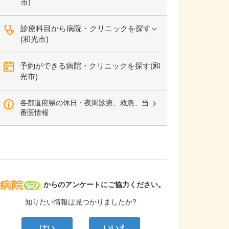
市)
診療科目から病院・クリニックを探す
(和光市)
予約ができる病院・クリニックを探す(和
光市)
各都道府県の休日・夜間診療、救急、当
番医情報
病院なび
からのアンケートにご協力ください。
知りたい情報は見つかりましたか?
はい
いいえ