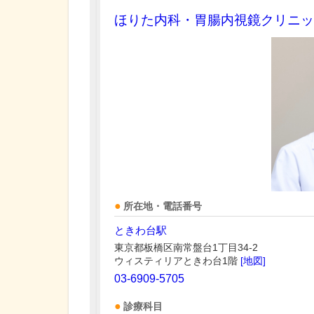
ほりた内科・胃腸内視鏡クリニッ
所在地・電話番号
ときわ台駅
東京都板橋区南常盤台1丁目34-2
ウィスティリアときわ台1階
[地図]
03-6909-5705
診療科目