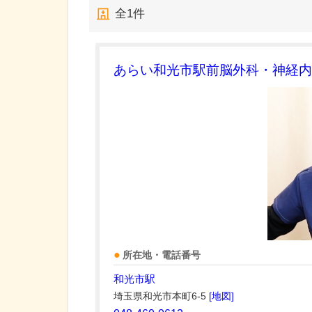
全
1
件
あらい和光市駅前脳外科・神経内
所在地・電話番号
和光市駅
埼玉県和光市本町6-5
[地図]