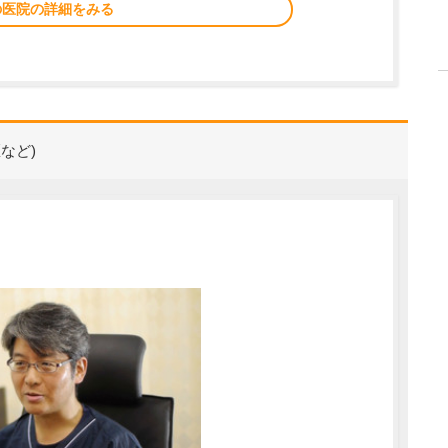
の医院の詳細をみる
など)