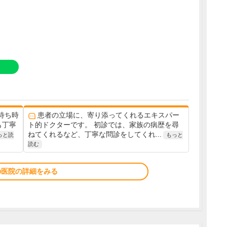
待ち時
患者の立場に、寄り添ってくれるエキスパー
も丁寧
ト的ドクターです。 初診では、家族の病歴を尋
ねてくれるなど、丁寧な問診をしてくれ...
っと読
もっと
読む
の医院の詳細をみる