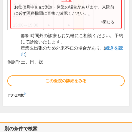
9:30～13:00
●
●
●
●
お盆(8月中旬)は休診・休業の場合があります。来院前
に必ず医療機関に直接ご確認ください。
15:00～18:00
●
●
●
×閉じる
15:00～19:00
●
●
時間外の診療もお気軽にご相談ください。予約
備考:
にて診療いたします。
産業医出張のため外来不在の場合があり...(
続きを読
む
)
土、日、祝
休診日:
この医院の詳細をみる
※
アクセス数
別の条件で検索