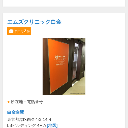
エムズクリニック白金
2
口コミ
件
所在地・電話番号
白金台駅
東京都港区白金台3-14-4
LBビルディング 4F-A
[地図]