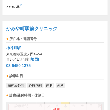
※
アクセス数
かみや町駅前クリニック
所在地・電話番号
神谷町駅
東京都港区虎ノ門4-2-4
ヨシノビル5階
[地図]
03-6450-1375
診療科目
脳神経外科
心療内科
内科
外科
診療/受付時間・休診日
診療時間
月
火
水
木
金
土
日
祝