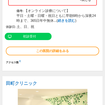
【オンライン診療について】
備考:
平日・土曜・日曜・祝日ともに早朝6時から深夜24
時まで、365日年中無休...(
続きを読む
)
土、日、祝
休診日:
初診受付
この医院の詳細をみる
※
アクセス数
田町クリニック