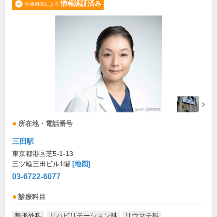
情報認証済み
医療機関による
所在地・電話番号
三田駅
東京都港区芝5-1-13
三ツ輪三田ビル1階
[地図]
03-6722-6077
診療科目
整形外科
リハビリテーション科
リウマチ科