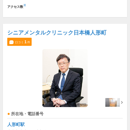
※
アクセス数
シニアメンタルクリニック日本橋人形町
1
口コミ
件
所在地・電話番号
人形町駅