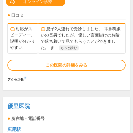
オンライン診療
口コミ
対応がス
息子2人連れで受診しました。 耳鼻科嫌
ピーディー、
いの長男でしたが、優しい言葉掛けのお陰
説明が分かり
で落ち着いて見てもらうことができまし
やすい
た。 ま...
もっと読む
この医院の詳細をみる
※
アクセス数
優里医院
所在地・電話番号
広尾駅