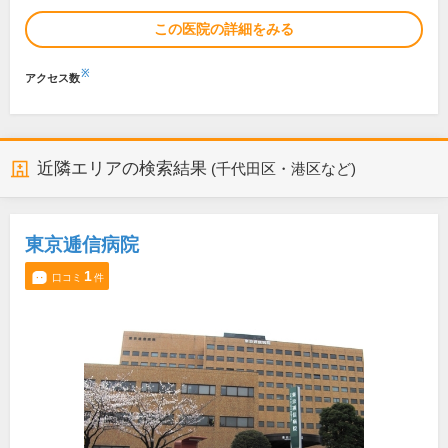
この医院の詳細をみる
※
アクセス数
近隣エリアの検索結果
(千代田区・港区など)
東京逓信病院
1
口コミ
件