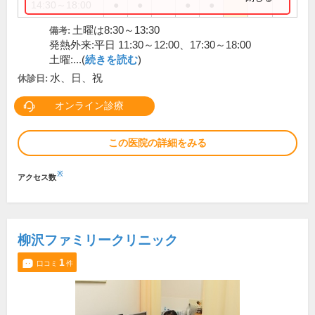
14:30～18:00
●
●
●
●
土曜は8:30～13:30
備考:
発熱外来:平日 11:30～12:00、17:30～18:00
土曜:...(
続きを読む
)
水、日、祝
休診日:
オンライン診療
この医院の詳細をみる
※
アクセス数
柳沢ファミリークリニック
1
口コミ
件