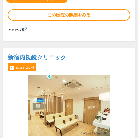
この医院の詳細をみる
※
アクセス数
新宿内視鏡クリニック
10
口コミ
件