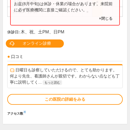
9:00～13:00
●
●
●
●
●
●
お盆(8月中旬)は休診・休業の場合があります。来院前
に必ず医療機関に直接ご確認ください。
15:00～19:00
●
●
●
●
×閉じる
木、祝、土PM、日PM
休診日:
オンライン診療
口コミ
日曜日も診察していただけるので、とても助かります。
何より先生、看護師さんが親切です。わからない点なども丁
寧に説明してく...
もっと読む
この医院の詳細をみる
※
アクセス数