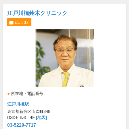
江戸川橋鈴木クリニック
1
口コミ
件
所在地・電話番号
江戸川橋駅
東京都新宿区山吹町348
DSDビル3・4F
[地図]
03-5229-7717