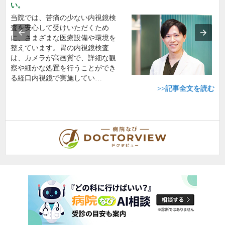
い。
当院では、苦痛の少ない内視鏡検
査を安心して受けいただくため
に、さまざまな医療設備や環境を
整えています。胃の内視鏡検査
は、カメラが高画質で、詳細な観
察や細かな処置を行うことができ
る経口内視鏡で実施してい…
>>記事全文を読む