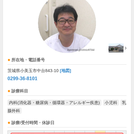
所在地・電話番号
茨城県小美玉市中台843-10
[地図]
0299-36-8101
診療科目
内科(消化器・糖尿病・循環器・アレルギー疾患)
小児科
乳
腺外科
診療/受付時間・休診日