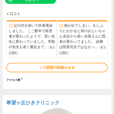
口コミ
父の付き添いで外来受診
熱が出てしまい、久しぶ
しました。 ここ数年で経営
りにかかると前のおじいちゃ
者が変わったようで、若い先
ん先生から若い女医さんに院
生に変わっていました。常勤
長が変わってました。 診療
の先生も若く最近まで...
は院長先生ではなかっ...
もっ
もっ
と読む
と読む
この医院の詳細をみる
※
アクセス数
希望ヶ丘ひきクリニック