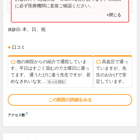
に必ず医療機関に直接ご確認ください。
14:30～18:00
●
●
●
●
×閉じる
木、日、祝
休診日:
口コミ
他の病院からの紹介で通院していま
高血圧で通っ
す。平日はすごく混むので土曜日に通っ
ていますが、先
てます。 通うたびに違う先生ですが、若
生のおかげで安
めなきれいな女...
定しています。
もっと読む
この医院の詳細をみる
※
アクセス数