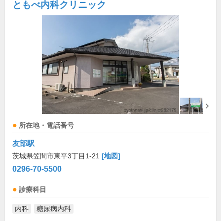
ともべ内科クリニック
所在地・電話番号
友部駅
茨城県笠間市東平3丁目1-21
[地図]
0296-70-5500
診療科目
内科
糖尿病内科