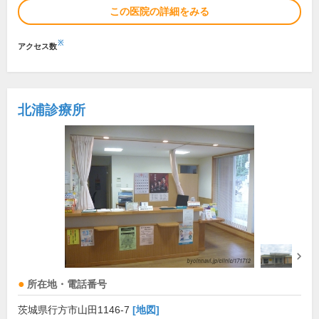
この医院の詳細をみる
※
アクセス数
北浦診療所
所在地・電話番号
茨城県行方市山田1146-7
[地図]