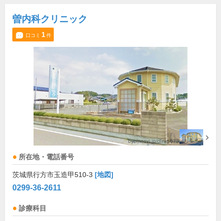
曽内科クリニック
1
口コミ
件
所在地・電話番号
茨城県行方市玉造甲510-3
[地図]
0299-36-2611
診療科目