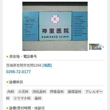
所在地・電話番号
茨城県笠間市笠間1256
[地図]
0296-72-0177
診療科目
内科
小児科
消化器科
呼吸器科
循環器科
アレルギー
科
リウマチ科
歯科
診療/受付時間・休診日