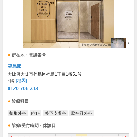
所在地・電話番号
福島駅
大阪府大阪市福島区福島1丁目1番51号
4階
[地図]
0120-706-313
診療科目
整形外科
内科
美容皮膚科
脳神経外科
診療/受付時間・休診日