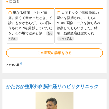
口コミ
単なる頭痛、されど頭
人間ドックで脳動脈瘤の
痛。痛くて辛かったとき、初
疑いを指摘され、こちらに
診にもかかわらず、その日の
MRIの画像データを持ち込み
うちにMRIを撮影していただ
診察してもらいました。結
き、その場で結果と診...
果、脳動脈瘤は認められ...
もっ
もっと読む
と読む
この医院の詳細をみる
※
アクセス数
かたおか整形外科脳神経リハビリクリニック