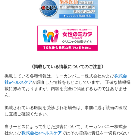
《掲載している情報についてのご注意》
掲載している各種情報は、ミーカンパニー株式会社および
株式会
社eヘルスケア
が調査した情報をもとにしています。 正確な情報掲
載に努めておりますが、内容を完全に保証するものではありませ
ん。
掲載されている医院を受診される場合は、事前に必ず該当の医院
に直接ご確認ください。
当サービスによって生じた損害について、ミーカンパニー株式会
社および
株式会社eヘルスケア
ではその賠償の責任を一切負わない