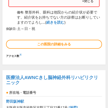
×閉じる
整形外科、眼科は他院からの紹介状が必要で
備考:
す。紹介状をお持ちでない方の診察はお断りしてい
ますのでよろし...(
続きを読む
)
土～日・祝
休診日:
この医院の詳細をみる
※
アクセス数
医療法人AWNCきし脳神経外科リハビリクリ
ニック
所在地・電話番号
野田阪神駅
大阪府大阪市福島区吉野三丁目22番17号
[地図]