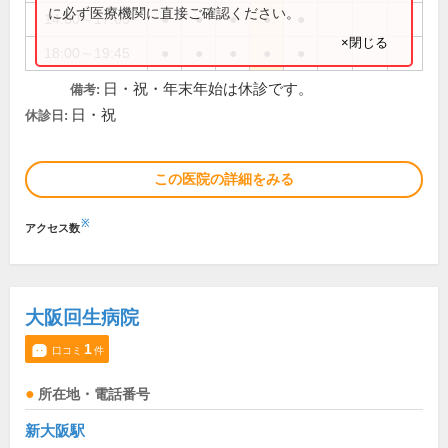
に必ず医療機関に直接ご確認ください。
14:00～17:00
●
●
●
●
●
×閉じる
18:00～19:45
●
●
●
●
●
日・祝・年末年始は休診です。
備考:
日・祝
休診日:
この医院の詳細をみる
※
アクセス数
大阪回生病院
1
口コミ
件
所在地・電話番号
新大阪駅