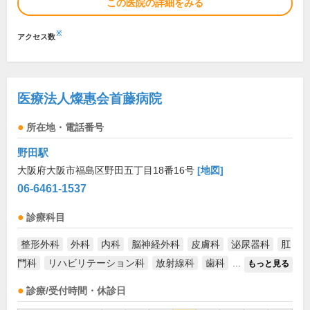
この医院の詳細をみる
※
アクセス数
医療法人燦惠会首藤病院
所在地・電話番号
野田駅
大阪府大阪市福島区野田五丁目18番16号
[地図]
06-6461-1537
診療科目
整形外科
外科
内科
脳神経外科
皮膚科
泌尿器科
肛
門科
リハビリテーション科
放射線科
歯科
...
もっと見る
診療/受付時間・休診日