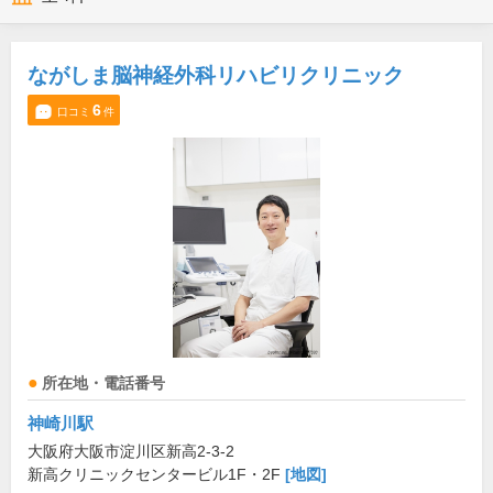
ながしま脳神経外科リハビリクリニック
6
口コミ
件
所在地・電話番号
神崎川駅
大阪府大阪市淀川区新高2-3-2
新高クリニックセンタービル1F・2F
[地図]