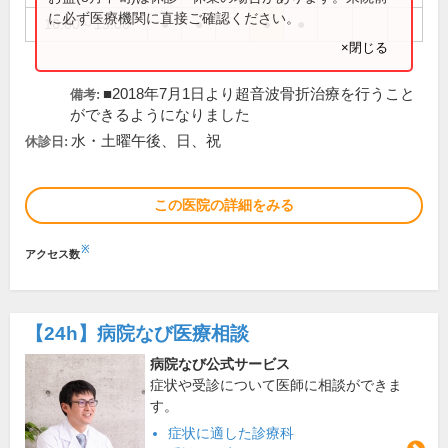
に必ず医療機関に直接ご確認ください。
16:00～19:00
●
●
●
●
×閉じる
■2018年7月1日より超音波骨折治療を行うこと
備考:
ができるようになりました
水・土曜午後、日、祝
休診日:
この医院の詳細をみる
※
アクセス数
【24h】
病院なび医療相談
病院なび公式サービス
症状や受診について医師に相談ができま
す。
症状に適した診療科