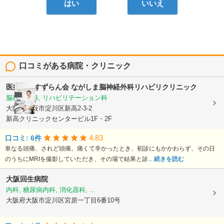
はい
いいえ
口コミがある病院・クリニック
医療法人すずらん会
ながしま脳神経外科リハビリクリニック
脳神経外科, リハビリテーション科
大阪府大阪市淀川区新高2-3-2
新高クリニックセンタービル1F・2F
4.83
口コミ: 6件
単なる頭痛、されど頭痛。痛くて辛かったとき、初診にもかかわらず、その日
のうちにMRIを撮影していただき、その場で結果と診...
続きを読む
大阪回生病院
内科, 糖尿病内科, 消化器科, ...
大阪府大阪市淀川区宮原一丁目6番10号