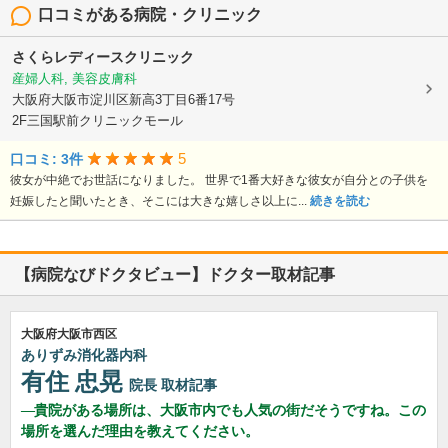
口コミがある病院・クリニック
さくらレディースクリニック
産婦人科, 美容皮膚科
大阪府大阪市淀川区新高3丁目6番17号
2F三国駅前クリニックモール
5
口コミ: 3件
彼女が中絶でお世話になりました。 世界で1番大好きな彼女が自分との子供を
妊娠したと聞いたとき、そこには大きな嬉しさ以上に...
続きを読む
【病院なびドクタビュー】ドクター取材記事
大阪府大阪市西区
ありずみ消化器内科
有住 忠晃
院長
取材記事
貴院がある場所は、大阪市内でも人気の街だそうですね。この
場所を選んだ理由を教えてください。