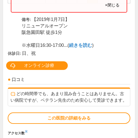
×閉じる
【2019年1月7日】
備考:
リニューアルオープン
阪急園田駅 徒歩1分
※水曜日16:30-17:00...(
続きを読む
)
日、祝
休診日:
オンライン診療
口コミ
どの時間帯でも、あまり混み合うことはありません。古
い病院ですが、ベテラン先生のため安心して受診できます。
この医院の詳細をみる
※
アクセス数