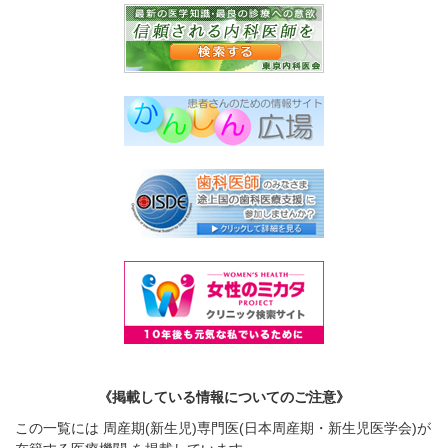
《掲載している情報についてのご注意》
この一覧には 周産期(新生児)専門医(日本周産期・新生児医学会)が