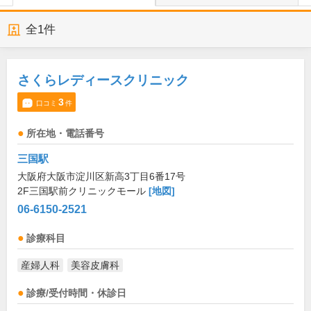
全
1
件
さくらレディースクリニック
3
口コミ
件
所在地・電話番号
三国駅
大阪府大阪市淀川区新高3丁目6番17号
2F三国駅前クリニックモール
[地図]
06-6150-2521
診療科目
産婦人科
美容皮膚科
診療/受付時間・休診日