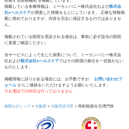
在籍する医療機関 を掲載しています。
掲載している各種情報は、ミーカンパニー株式会社および
株式会
社eヘルスケア
が調査した情報をもとにしています。 正確な情報掲
載に努めておりますが、内容を完全に保証するものではありませ
ん。
掲載されている医院を受診される場合は、事前に必ず該当の医院
に直接ご確認ください。
当サービスによって生じた損害について、ミーカンパニー株式会
社および
株式会社eヘルスケア
ではその賠償の責任を一切負わない
ものとします。
掲載情報に誤りがある場合には、お手数ですが、
お問い合わせフ
ォーム
からご連絡をいただけますようお願いいたします。
※お電話での対応は行っておりません
病院なびトップ
>
大阪府
>
大阪市淀川区
>
周産期(新生児)専門医