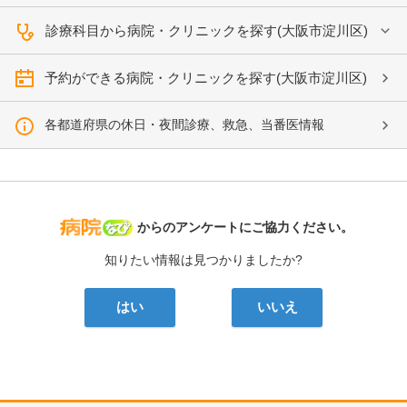
診療科目から病院・クリニックを探す(大阪市淀川区)
予約ができる病院・クリニックを探す(大阪市淀川区)
各都道府県の休日・夜間診療、救急、当番医情報
病院なび
からのアンケートにご協力ください。
知りたい情報は見つかりましたか?
はい
いいえ