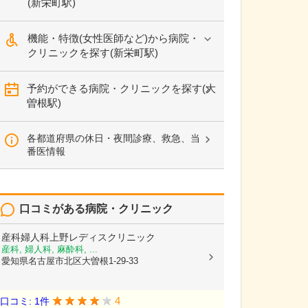
(新栄町駅)
機能・特徴(女性医師など)から病院・
クリニックを探す(新栄町駅)
予約ができる病院・クリニックを探す(大
曽根駅)
各都道府県の休日・夜間診療、救急、当
番医情報
口コミがある病院・クリニック
産科婦人科上野レディスクリニック
産科, 婦人科, 麻酔科, ...
愛知県名古屋市北区大曽根1-29-33
4
口コミ: 1件