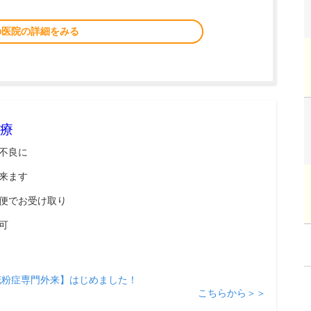
の医院の詳細をみる
療
不良に
来ます
便でお受け取り
可
花粉症専門外来】はじめました！
こちらから＞＞