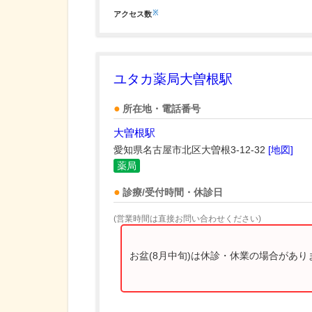
※
アクセス数
ユタカ薬局大曽根駅
所在地・電話番号
大曽根駅
愛知県名古屋市北区大曽根3-12-32
[地図]
薬局
診療/受付時間・休診日
(営業時間は直接お問い合わせください)
お盆(8月中旬)は休診・休業の場合があ