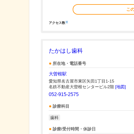
こ
※
アクセス数
たかはし歯科
所在地・電話番号
大曽根駅
愛知県名古屋市東区矢田1丁目1-15
名鉄不動産大曽根センタービル2階
[地図]
052-915-2575
診療科目
歯科
診療/受付時間・休診日