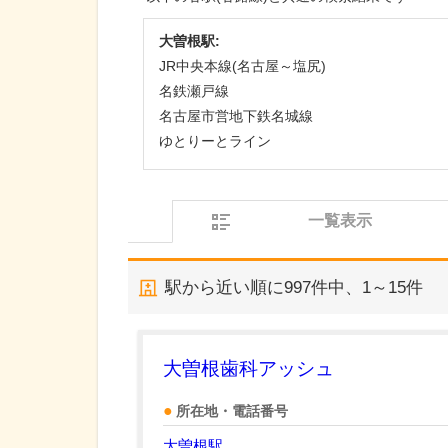
大曽根駅:
JR中央本線(名古屋～塩尻)
名鉄瀬戸線
名古屋市営地下鉄名城線
ゆとりーとライン
一覧表示
駅から近い順に
997
件中、
1～15件
大曽根歯科アッシュ
所在地・電話番号
大曽根駅