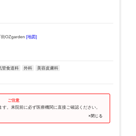
OZgarden
[地図]
気管食道科
外科
美容皮膚科
ります。来院前に必ず医療機関に直接ご確認ください。
×閉じる