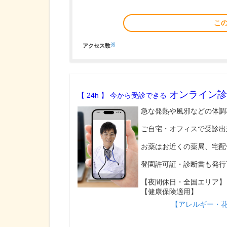
こ
※
アクセス数
オンライン診
【 24h 】 今から受診できる
急な発熱や風邪などの体調
ご自宅・オフィスで受診出
お薬はお近くの薬局、宅配
登園許可証・診断書も発行
【夜間休日・全国エリア】
【健康保険適用】
【アレルギー・