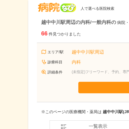
病院なび
人で選べる医院検索
越中中川駅周辺の内科/一般内科の
病院
66
件見つかりました
越中中川駅周辺
エリア/駅
内科
診療科目
(未指定)フリーワード、予約、専
詳細条件
※このページの医療機関・薬局は
越中中川駅(J
一覧表示