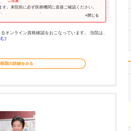
●
●
●
●
ります。来院前に必ず医療機関に直接ご確認ください。
●
●
×閉じる
るオンライン資格確認をおこなっています。 当院は、
読む
)
の医院の詳細をみる