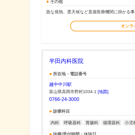
その他
急な発熱、悪天候など直接医療機関に掛かる事
オンラ
半田内科医院
所在地・電話番号
越中中川駅
富山県高岡市野村1034-1
[地図]
0766-24-3000
診療科目
内科
呼吸器科
胃腸科
循環器科
小児
診療/受付時間・休診日