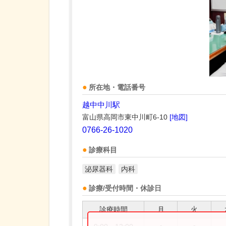
所在地・電話番号
越中中川駅
富山県高岡市東中川町6-10
[地図]
0766-26-1020
診療科目
泌尿器科
内科
診療/受付時間・休診日
診療時間
月
火