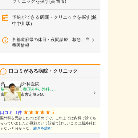
クリニックを探す(高岡市)
予約ができる病院・クリニックを探す(越
中中川駅)
各都道府県の休日・夜間診療、救急、当
番医情報
口コミがある病院・クリニック
斉藤脳神経外科医院
脳神経外科, 整形外科, 外科, ...
富山県高岡市古定塚5-50
5
口コミ: 1件
脳外科を受診したのは初めてで、これまでは内科で診ても
らっていましたが風邪という診断で詳しいことは脳外科じ
ゃないと分からな...
続きを読む