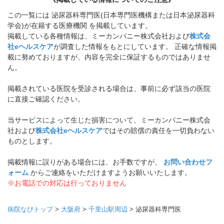
この一覧には 泌尿器科専門医(日本専門医機構または日本泌尿器科
学会)が在籍する医療機関 を掲載しています。
掲載している各種情報は、ミーカンパニー株式会社および
株式会
社eヘルスケア
が調査した情報をもとにしています。 正確な情報掲
載に努めておりますが、内容を完全に保証するものではありませ
ん。
掲載されている医院を受診される場合は、事前に必ず該当の医院
に直接ご確認ください。
当サービスによって生じた損害について、ミーカンパニー株式会
社および
株式会社eヘルスケア
ではその賠償の責任を一切負わない
ものとします。
掲載情報に誤りがある場合には、お手数ですが、
お問い合わせフ
ォーム
からご連絡をいただけますようお願いいたします。
※お電話での対応は行っておりません
病院なびトップ
>
大阪府
>
千里山駅周辺
>
泌尿器科専門医