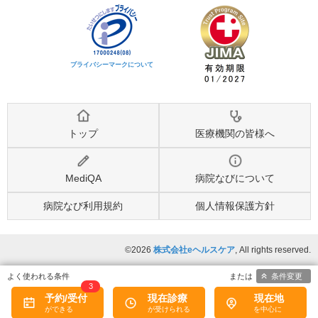
プライバシーマークについて
トップ
医療機関の皆様へ
MediQA
病院なびについて
病院なび利用規約
個人情報保護方針
©2026
株式会社eヘルスケア
, All rights reserved.
条件変更
3
予約/受付
現在診療
現在地