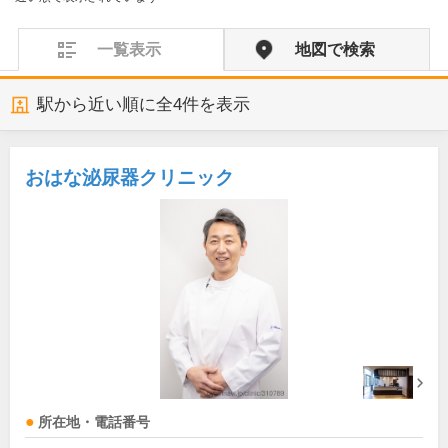
一覧表示
地図で検索
駅から近い順に全
4
件を表示
おはな泌尿器クリニック
所在地・電話番号