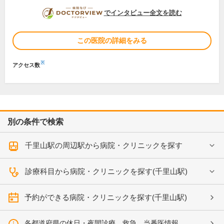
DOCTORVIEW
でインタビュー全文を読む
この医院の詳細をみる
※
アクセス数
別の条件で検索
千里山駅の周辺駅から病院・クリニックを探す
診療科目から病院・クリニックを探す(千里山駅)
予約ができる病院・クリニックを探す(千里山駅)
各都道府県の休日・夜間診療、救急、当番医情報