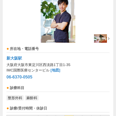
所在地・電話番号
新大阪駅
大阪府大阪市東淀川区西淡路1丁目1-35
IMC国際医療センタービル
[地図]
06-6370-0505
診療科目
整形外科
麻酔科
診療/受付時間・休診日