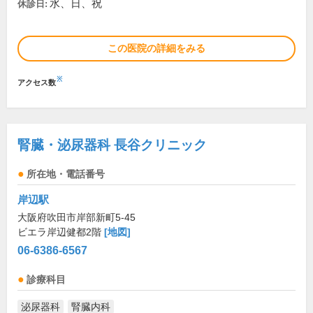
水、日、祝
休診日:
この医院の詳細をみる
※
アクセス数
腎臓・泌尿器科 長谷クリニック
所在地・電話番号
岸辺駅
大阪府吹田市岸部新町5-45
ビエラ岸辺健都2階
[地図]
06-6386-6567
診療科目
泌尿器科
腎臓内科