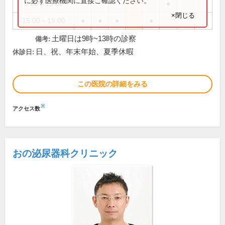
に必ず医療機関に直接ご確認ください。
9:00～13:00
●
×閉じる
15:00～19:00
●
●
●
●
土曜日は9時~13時の診察
備考:
日、祝、年末年始、夏季休暇
休診日:
この医院の詳細をみる
※
アクセス数
おの泌尿器科クリニック