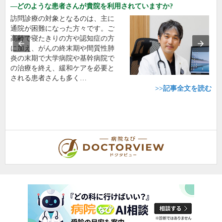
どのような患者さんが貴院を利用されていますか?
訪問診療の対象となるのは、主に
通院が困難になった方々です。ご
高齢で寝たきりの方や認知症の方
に加え、がんの終末期や間質性肺
炎の末期で大学病院や基幹病院で
の治療を終え、緩和ケアを必要と
される患者さんも多く…
>>記事全文を読む