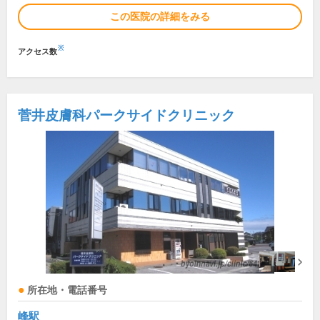
この医院の詳細をみる
※
アクセス数
菅井皮膚科パークサイドクリニック
所在地・電話番号
峰駅