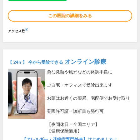
この医院の詳細をみる
※
アクセス数
オンライン診療
【 24h 】 今から受診できる
急な発熱や風邪などの体調不良に
ご自宅・オフィスで受診出来ます
お薬はお近くの薬局、宅配便でお受け取り
登園許可証・診断書も発行可
【夜間休日・全国エリア】
【健康保険適用】
【アレルギー・花粉症専門外来】はじめました！