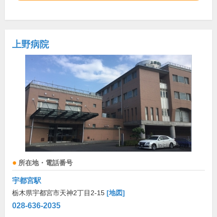
上野病院
所在地・電話番号
宇都宮駅
栃木県宇都宮市天神2丁目2-15
[地図]
028-636-2035