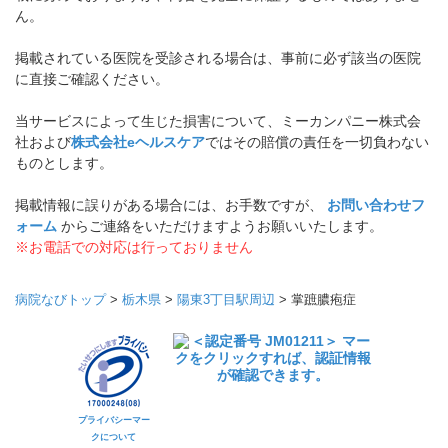
ん。
掲載されている医院を受診される場合は、事前に必ず該当の医院
に直接ご確認ください。
当サービスによって生じた損害について、ミーカンパニー株式会
社および
株式会社eヘルスケア
ではその賠償の責任を一切負わない
ものとします。
掲載情報に誤りがある場合には、お手数ですが、
お問い合わせフ
ォーム
からご連絡をいただけますようお願いいたします。
※お電話での対応は行っておりません
病院なびトップ
>
栃木県
>
陽東3丁目駅周辺
>
掌蹠膿疱症
プライバシーマー
クについて