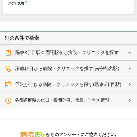
※
アクセス数
別の条件で検索
陽東3丁目駅の周辺駅から病院・クリニックを探す
診療科目から病院・クリニックを探す(南宇都宮駅)
予約ができる病院・クリニックを探す(陽東3丁目駅)
各都道府県の休日・夜間診療、救急、当番医情報
病院なび
からのアンケートにご協力ください。