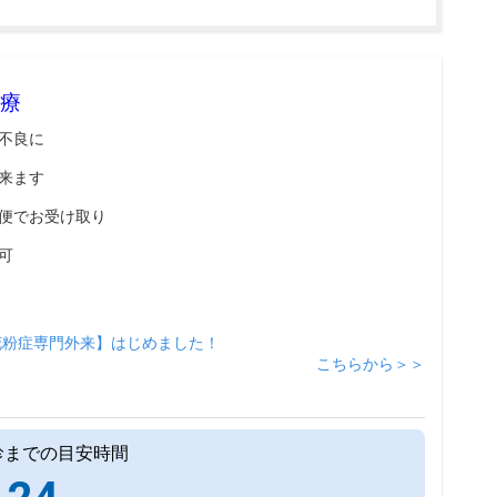
療
不良に
来ます
便でお受け取り
可
花粉症専門外来】はじめました！
こちらから＞＞
診までの目安時間