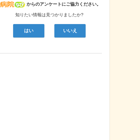
病院なび
からのアンケートにご協力ください。
知りたい情報は見つかりましたか?
はい
いいえ