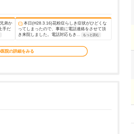
 兄弟か
本日(H28.3.16)花粉症らしき症状がひどくな
上手だ
ってしまったので、事前に電話連絡をさせて頂
き来院しました。電話対応もき...
もっと読む
の医院の詳細をみる