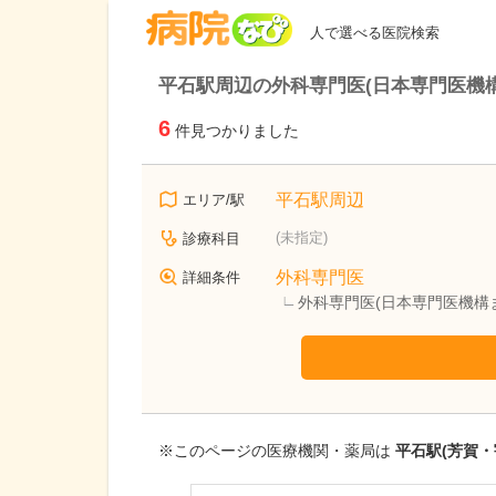
病院なび
人で選べる医院検索
平石駅周辺の外科専門医(日本専門医機
6
件見つかりました
平石駅周辺
エリア/駅
(未指定)
診療科目
外科専門医
詳細条件
外科専門医(日本専門医機構
※このページの医療機関・薬局は
平石駅(芳賀・