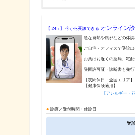
オンライン診
【 24h 】 今から受診できる
急な発熱や風邪などの体調
ご自宅・オフィスで受診出
お薬はお近くの薬局、宅配
登園許可証・診断書も発行
【夜間休日・全国エリア】
【健康保険適用】
【アレルギー・
診療／受付時間・休診日
受