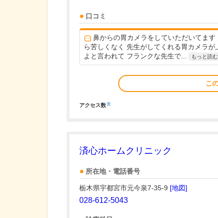
口コミ
鼻からの胃カメラをしていただいてます
ら苦しくなく 先生がしてくれる胃カメラが
よと言われて フランクな先生で...
もっと読む
こ
※
アクセス数
済心ホームクリニック
所在地・電話番号
栃木県宇都宮市元今泉7-35-9
[地図]
028-612-5043