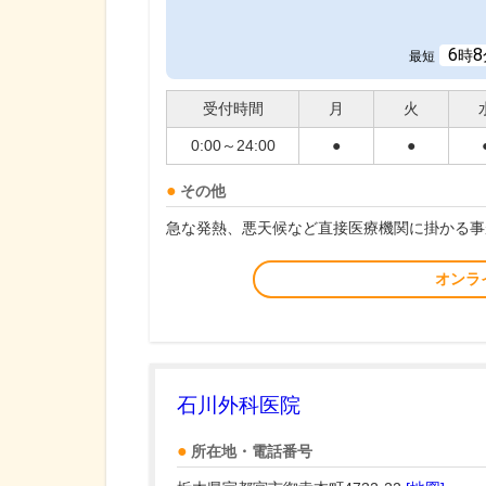
6
8
時
最短
受付時間
月
火
0:00～24:00
●
●
その他
急な発熱、悪天候など直接医療機関に掛かる事
オンラ
石川外科医院
所在地・電話番号