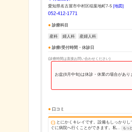
愛知県名古屋市中村区稲葉地町7-5
[地図]
052-412-1771
診療科目
産科
婦人科
産婦人科
診療/受付時間・休診日
(診療時間は直接お問い合わせください)
お盆(8月中旬)は休診・休業の場合があ
口コミ
とにかくキレイです。設備もしっかりし
ぐに病院へ行くことができます。私...
もっ