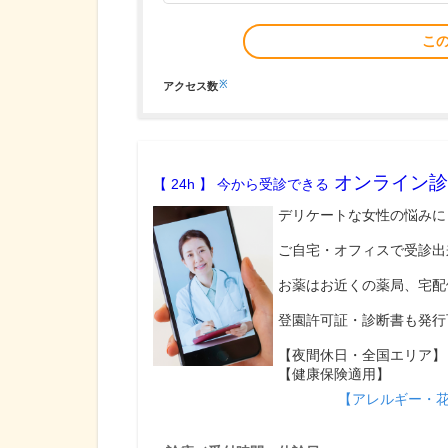
こ
※
アクセス数
オンライン診
【 24h 】 今から受診できる
デリケートな女性の悩みに
ご自宅・オフィスで受診出
お薬はお近くの薬局、宅配
登園許可証・診断書も発行
【夜間休日・全国エリア】
【健康保険適用】
【アレルギー・