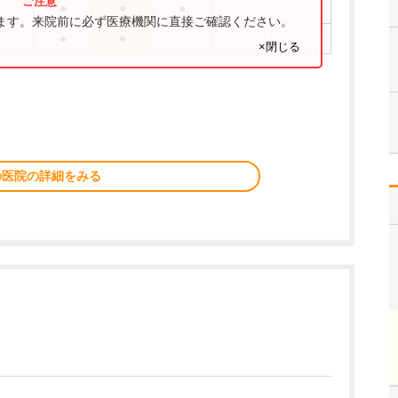
●
●
●
ります。来院前に必ず医療機関に直接ご確認ください。
●
●
×閉じる
の医院の詳細をみる