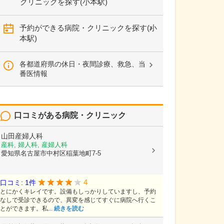
クリニックを探す(小本駅)
予約ができる病院・クリニックを探す(小
本駅)
各都道府県の休日・夜間診療、救急、当
番医情報
口コミがある病院・クリニック
山田産婦人科
産科, 婦人科, 産婦人科
愛知県名古屋市中村区稲葉地町7-5
4
口コミ: 1件
とにかくキレイです。設備もしっかりしていますし、予約
なしで受診できるので、異変を感じてすぐに病院へ行くこ
とができます。私...
続きを読む