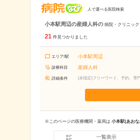
病院なび
人で選べる医院検索
小本駅周辺の産婦人科の
病院・クリニック
21
件見つかりました
小本駅周辺
エリア/駅
産婦人科
診療科目
(未指定)フリーワード、予約、専
詳細条件
※このページの医療機関・薬局は
小本駅(あおな
一覧表示