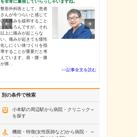
を非常に重視していらっしゃいますね。
くわしく教えて
整形外科医として、患者
当院では、認知
さんが今つらいと感じて
発見・早期治療
いる痛みを緩和すること
ています。認知
はもちろんですが、それ
ませんが、でき
以上に痛みが起こらな
い段階で病気を
い、痛みが起きても慢性
ことができれば
化しにくい体づくりを指
ん本人が主体と
導することが重要だと考
活環境を整えた
えています。肩・腰・膝
について考えた
が痛…
と…
>>記事全文を読む
別の条件で検索
小本駅の周辺駅から病院・クリニック
を探す
機能・特徴(女性医師など)から病院・