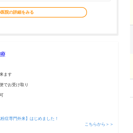
の医院の詳細をみる
療
来ます
便でお受け取り
可
花粉症専門外来】はじめました！
こちらから＞＞