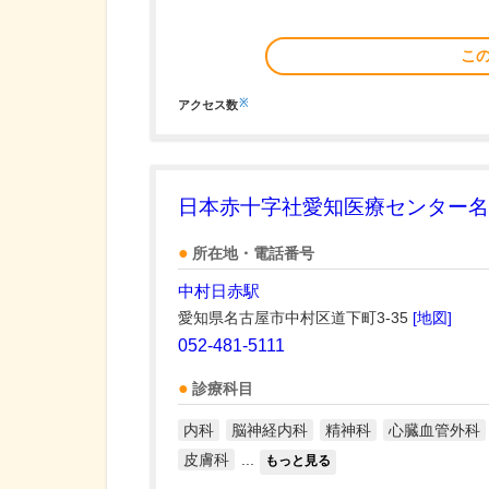
こ
※
アクセス数
日本赤十字社愛知医療センター名
所在地・電話番号
中村日赤駅
愛知県名古屋市中村区道下町3-35
[地図]
052-481-5111
診療科目
内科
脳神経内科
精神科
心臓血管外科
皮膚科
...
もっと見る