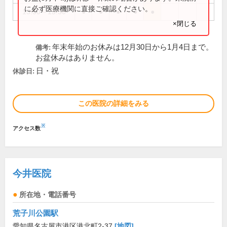
に必ず医療機関に直接ご確認ください。
13:30～15:30
●
●
●
●
●
×閉じる
年末年始のお休みは12月30日から1月4日まで。
備考:
お盆休みはありません。
日・祝
休診日:
この医院の詳細をみる
※
アクセス数
今井医院
所在地・電話番号
荒子川公園駅
愛知県名古屋市港区港北町2-37
[地図]