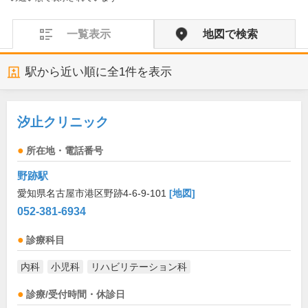
一覧表示
地図で検索
駅から近い順に全
1
件を表示
汐止クリニック
所在地・電話番号
野跡駅
愛知県名古屋市港区野跡4-6-9-101
[地図]
052-381-6934
診療科目
内科
小児科
リハビリテーション科
診療/受付時間・休診日