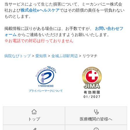
当サービスによって生じた損害について、ミーカンパニー株式会
社および
株式会社eヘルスケア
ではその賠償の責任を一切負わない
ものとします。
掲載情報に誤りがある場合には、お手数ですが、
お問い合わせフ
ォーム
からご連絡をいただけますようお願いいたします。
※お電話での対応は行っておりません
病院なびトップ
>
愛知県
>
金城ふ頭駅周辺
>
リウマチ
プライバシーマークについて
トップ
医療機関の皆様へ