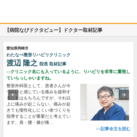
【病院なびドクタビュー】ドクター取材記事
愛知県岡崎市
わたなべ整形リハビリクリニック
渡辺 隆之
院長
取材記事
クリニック名にも入っているように、リハビリを非常に重視し
ていらっしゃいますね。
整形外科医として、患者さんが今
つらいと感じている痛みを緩和す
ることはもちろんですが、それ以
上に痛みが起こらない、痛みが起
きても慢性化しにくい体づくりを
指導することが重要だと考えてい
ます。肩・腰・膝が痛…
>>記事全文を読む