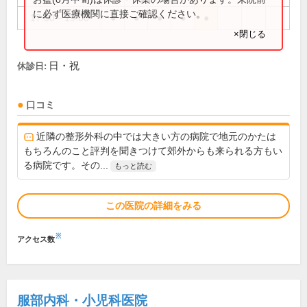
に必ず医療機関に直接ご確認ください。
17:00～19:00
●
●
●
●
●
×閉じる
日・祝
休診日:
口コミ
近隣の整形外科の中では大きい方の病院で地元のかたは
もちろんのこと評判を聞きつけて郊外からも来られる方もい
る病院です。その...
もっと読む
この医院の詳細をみる
※
アクセス数
服部内科・小児科医院