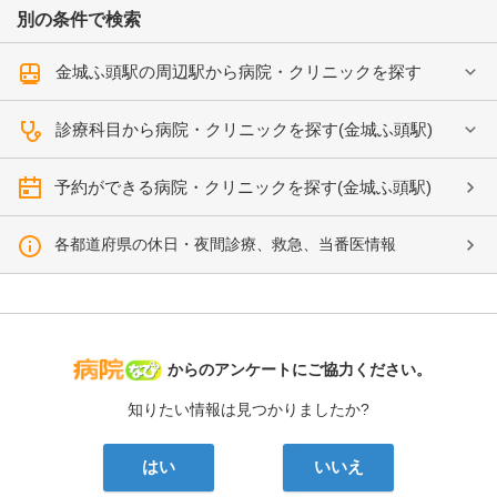
別の条件で検索
金城ふ頭駅の周辺駅から病院・クリニックを探す
診療科目から病院・クリニックを探す(金城ふ頭駅)
予約ができる病院・クリニックを探す(金城ふ頭駅)
各都道府県の休日・夜間診療、救急、当番医情報
病院なび
からのアンケートにご協力ください。
知りたい情報は見つかりましたか?
はい
いいえ