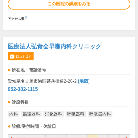
この医院の詳細をみる
※
アクセス数
医療法人弘青会早瀬内科クリニック
1
口コミ
件
所在地・電話番号
愛知県名古屋市港区甚兵衛通2-26-2
[地図]
052-382-1115
診療科目
内科
循環器科
消化器科
呼吸器科
呼吸器内科
診療/受付時間・休診日