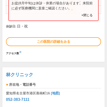
9:00～12:00
●
●
●
●
●
●
お盆(8月中旬)は休診・休業の場合があります。来院前
に必ず医療機関に直接ご確認ください。
16:00～19:00
●
●
●
●
×閉じる
日・祝
休診日:
この医院の詳細をみる
※
アクセス数
林クリニック
所在地・電話番号
愛知県名古屋市港区善南町16
[地図]
052-383-7111