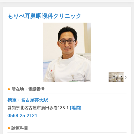
もりべ耳鼻咽喉科クリニック
所在地・電話番号
徳重・名古屋芸大駅
愛知県北名古屋市鹿田坂巻135-1
[地図]
0568-25-2121
診療科目