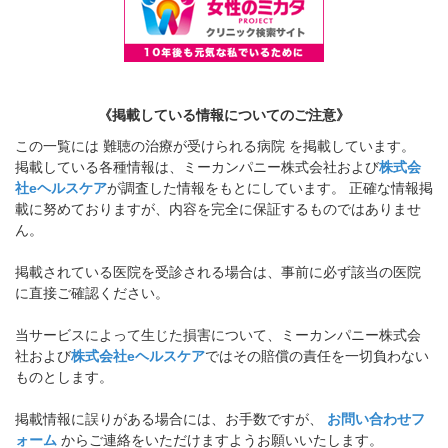
《掲載している情報についてのご注意》
この一覧には 難聴の治療が受けられる病院 を掲載しています。
掲載している各種情報は、ミーカンパニー株式会社および
株式会
社eヘルスケア
が調査した情報をもとにしています。 正確な情報掲
載に努めておりますが、内容を完全に保証するものではありませ
ん。
掲載されている医院を受診される場合は、事前に必ず該当の医院
に直接ご確認ください。
当サービスによって生じた損害について、ミーカンパニー株式会
社および
株式会社eヘルスケア
ではその賠償の責任を一切負わない
ものとします。
掲載情報に誤りがある場合には、お手数ですが、
お問い合わせフ
ォーム
からご連絡をいただけますようお願いいたします。