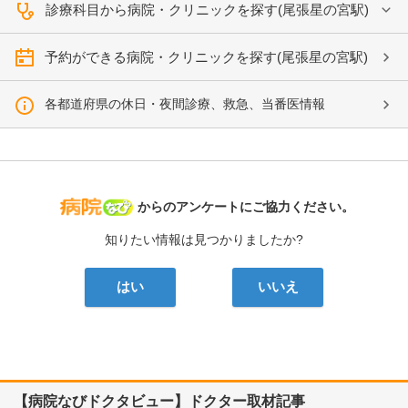
診療科目から病院・クリニックを探す(尾張星の宮駅)
予約ができる病院・クリニックを探す(尾張星の宮駅)
各都道府県の休日・夜間診療、救急、当番医情報
病院なび
からのアンケートにご協力ください。
知りたい情報は見つかりましたか?
はい
いいえ
【病院なびドクタビュー】ドクター取材記事