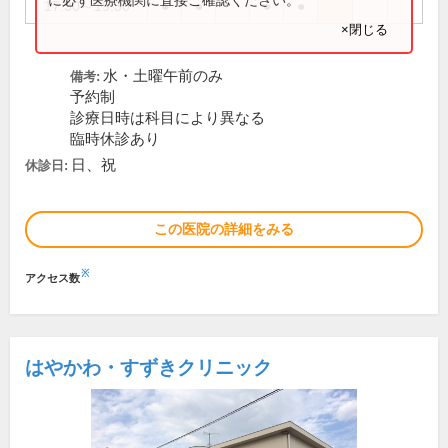
17:30～19:30
●
●
●
●
×閉じる
水・土曜午前のみ
備考:
予約制
診療日時は科目により異なる
臨時休診あり
日、祝
休診日:
この医院の詳細をみる
※
アクセス数
はやかわ・すずきクリニック