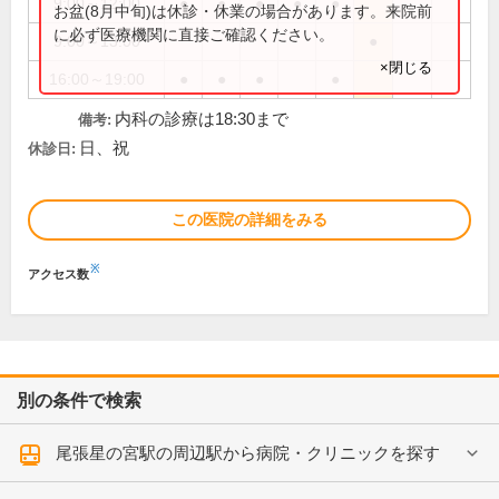
9:00～12:00
●
●
●
●
●
お盆(8月中旬)は休診・休業の場合があります。来院前
に必ず医療機関に直接ご確認ください。
9:00～13:00
●
×閉じる
16:00～19:00
●
●
●
●
内科の診療は18:30まで
備考:
日、祝
休診日:
この医院の詳細をみる
※
アクセス数
別の条件で検索
尾張星の宮駅の周辺駅から病院・クリニックを探す