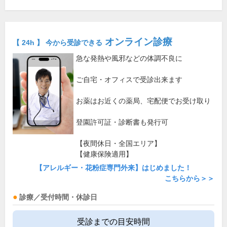
オンライン診療
【 24h 】 今から受診できる
急な発熱や風邪などの体調不良に
ご自宅・オフィスで受診出来ます
お薬はお近くの薬局、宅配便でお受け取り
登園許可証・診断書も発行可
【夜間休日・全国エリア】
【健康保険適用】
【アレルギー・花粉症専門外来】はじめました！
こちらから＞＞
診療／受付時間・休診日
受診までの目安時間