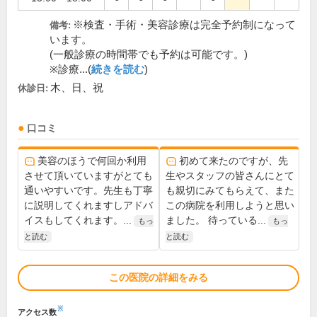
※検査・手術・美容診療は完全予約制になって
備考:
います。
(一般診療の時間帯でも予約は可能です。)
※診療...(
続きを読む
)
木、日、祝
休診日:
口コミ
美容のほうで何回か利用
初めて来たのですが、先
させて頂いていますがとても
生やスタッフの皆さんにとて
通いやすいです。先生も丁寧
も親切にみてもらえて、また
に説明してくれますしアドバ
この病院を利用しようと思い
イスもしてくれます。...
ました。 待っている...
もっ
もっ
と読む
と読む
この医院の詳細をみる
※
アクセス数