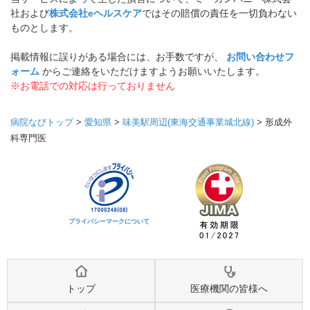
社および
株式会社eヘルスケア
ではその賠償の責任を一切負わない
ものとします。
掲載情報に誤りがある場合には、お手数ですが、
お問い合わせフ
ォーム
からご連絡をいただけますようお願いいたします。
※お電話での対応は行っておりません
病院なびトップ
>
愛知県
>
味美駅周辺(東海交通事業城北線)
>
形成外
科専門医
プライバシーマークについて
トップ
医療機関の皆様へ