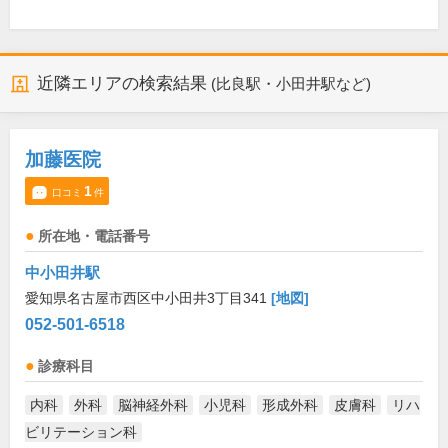
近隣エリアの検索結果
(比良駅・小田井駅など)
加藤医院
1
口コミ
件
所在地・電話番号
中小田井駅
愛知県名古屋市西区中小田井3丁目341
[地図]
052-501-6518
診療科目
内科
外科
脳神経外科
小児科
形成外科
皮膚科
リハ
ビリテーション科