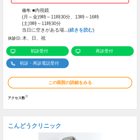
■内視鏡
備考:
(月～金)9時～11時30分、13時～16時
(土)9時～11時30分
当日に空きがある場...(
続きを読む
)
木、日、祝
休診日:
初診受付
再診受付
初診・再診電話受付
この医院の詳細をみる
※
アクセス数
こんどうクリニック