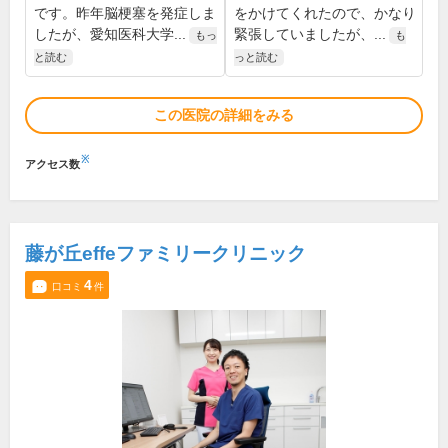
です。昨年脳梗塞を発症しま
をかけてくれたので、かなり
したが、愛知医科大学...
緊張していましたが、...
もっ
も
と読む
っと読む
この医院の詳細をみる
※
アクセス数
藤が丘effeファミリークリニック
4
口コミ
件