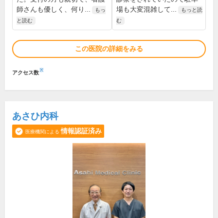
師さんも優しく、何り...
場も大変混雑して...
もっ
もっと読
と読む
む
この医院の詳細をみる
※
アクセス数
あさひ内科
情報認証済み
医療機関による