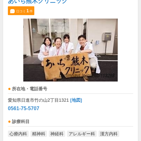
あいち熊木クリニック
1
口コミ
件
所在地・電話番号
愛知県日進市竹の山2丁目1321
[地図]
0561-75-5707
診療科目
心療内科
精神科
神経科
アレルギー科
漢方内科