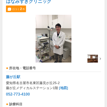
はなみずきクリニック
2
口コミ
件
所在地・電話番号
藤が丘駅
愛知県名古屋市名東区藤見が丘25-2
藤が丘メディカルステーション1階
[地図]
052-773-4100
診療科目