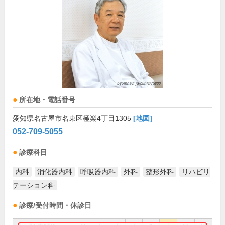
所在地・電話番号
愛知県名古屋市名東区極楽4丁目1305
[地図]
052-709-5055
診療科目
内科
消化器内科
呼吸器内科
外科
整形外科
リハビリ
テーション科
診療/受付時間・休診日