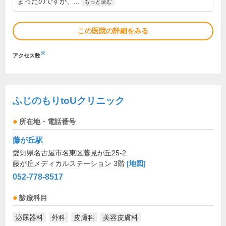
まったのですが、...
もっと読む
この医院の詳細をみる
※
アクセス数
ふじのもりtoUクリニック
所在地・電話番号
藤が丘駅
愛知県名古屋市名東区藤見が丘25-2
藤が丘メディカルステーション 3階
[地図]
052-778-8517
診療科目
泌尿器科
外科
皮膚科
美容皮膚科