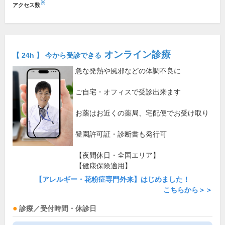
※
アクセス数
オンライン診療
【 24h 】 今から受診できる
急な発熱や風邪などの体調不良に
ご自宅・オフィスで受診出来ます
お薬はお近くの薬局、宅配便でお受け取り
登園許可証・診断書も発行可
【夜間休日・全国エリア】
【健康保険適用】
【アレルギー・花粉症専門外来】はじめました！
こちらから＞＞
診療／受付時間・休診日