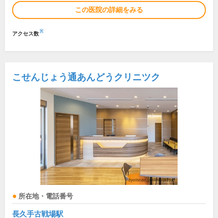
この医院の詳細をみる
※
アクセス数
こせんじょう通あんどうクリニツク
所在地・電話番号
長久手古戦場駅