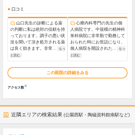
口コミ
山口先生の診断による薬
心療内科専門の先生の個
の判断に私は絶対の信頼を持
人病院です。中規模の精神科
っております。調子の悪い状
単科病院に非常勤で勤務して
況を聞いて頂き処方される薬
おられた時にお世話になり、
は良く効きます。非常...
個人病院を開設された...
もっ
もっ
と読む
と読む
この医院の詳細をみる
※
アクセス数
近隣エリアの検索結果
(公園西駅・陶磁資料館南駅など)