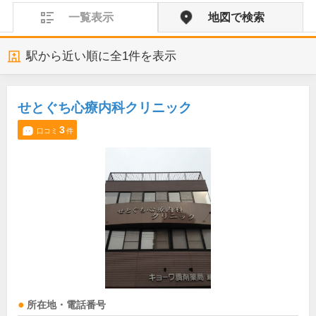
一覧表示
地図で検索
駅から近い順に全
1
件を表示
せとぐち心療内科クリニック
3
口コミ
件
所在地・電話番号