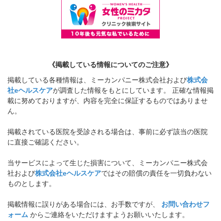
《掲載している情報についてのご注意》
掲載している各種情報は、ミーカンパニー株式会社および
株式会
社eヘルスケア
が調査した情報をもとにしています。 正確な情報掲
載に努めておりますが、内容を完全に保証するものではありませ
ん。
掲載されている医院を受診される場合は、事前に必ず該当の医院
に直接ご確認ください。
当サービスによって生じた損害について、ミーカンパニー株式会
社および
株式会社eヘルスケア
ではその賠償の責任を一切負わない
ものとします。
掲載情報に誤りがある場合には、お手数ですが、
お問い合わせフ
ォーム
からご連絡をいただけますようお願いいたします。