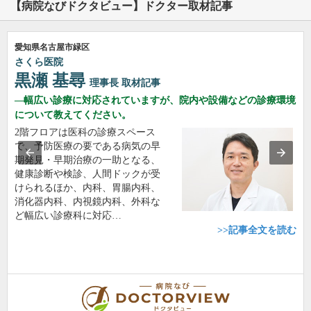
【病院なびドクタビュー】ドクター取材記事
愛知県名古屋市緑区
さくら医院
黒瀬 基尋
理事長
取材記事
幅広い診療に対応されていますが、院内や設備などの診療環境
について教えてください。
2階フロアは医科の診療スペース
で、予防医療の要である病気の早
期発見・早期治療の一助となる、
健康診断や検診、人間ドックが受
けられるほか、内科、胃腸内科、
消化器内科、内視鏡内科、外科な
ど幅広い診療科に対応…
>>記事全文を読む