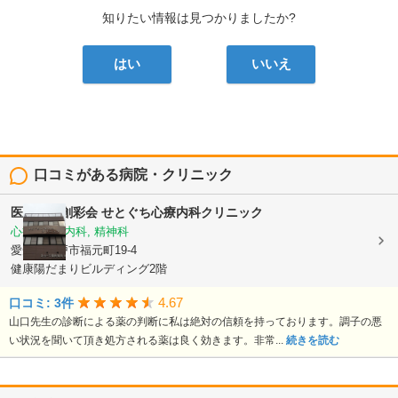
知りたい情報は見つかりましたか?
はい
いいえ
口コミがある病院・クリニック
医療法人創彩会
せとぐち心療内科クリニック
心療内科, 内科, 精神科
愛知県瀬戸市福元町19-4
健康陽だまりビルディング2階
4.67
口コミ: 3件
山口先生の診断による薬の判断に私は絶対の信頼を持っております。調子の悪
い状況を聞いて頂き処方される薬は良く効きます。非常...
続きを読む