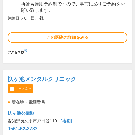
再診も原則予約制ですので、事前に必ずご予約をお
願い致します。
水、日、祝
休診日:
この医院の詳細をみる
※
アクセス数
杁ヶ池メンタルクリニック
2
口コミ
件
所在地・電話番号
杁ヶ池公園駅
愛知県長久手市戸田谷1101
[地図]
0561-62-2782