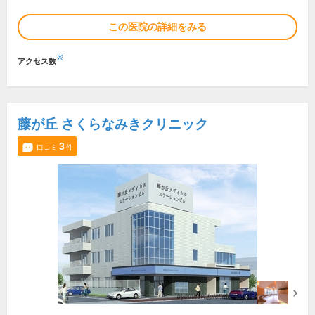
この医院の詳細をみる
※
アクセス数
藤が丘 さくらなみきクリニック
3
口コミ
件