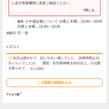
に必ず医療機関に直接ご確認ください。
15:00～18:00
●
●
×閉じる
15:30～19:30
●
●
※午後診察について 火曜と木曜…15:00～18:00
備考:
月曜と水曜…15:30～19:30
日・祝
休診日:
口コミ
先生は穏やかで、話しやすい感じでした。 診察時間は15
分くらいでしたが、「通院・在宅精神療法30分以上」の点数
を取られて...
もっと読む
この医院の詳細をみる
※
アクセス数