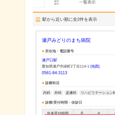
一覧表示
駅から近い順に全
2
件を表示
瀬戸みどりのまち病院
所在地・電話番号
瀬戸口駅
愛知県瀬戸市緑町2丁目114-1
[地図]
0561-84-3113
診療科目
内科
外科
皮膚科
リハビリテーション
診療/受付時間・休診日
外来受付時間
月
火