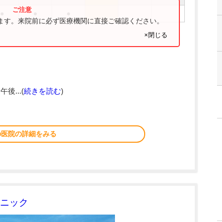
●
●
●
ります。来院前に必ず医療機関に直接ご確認ください。
×閉じる
午後...(
続きを読む
)
の医院の詳細をみる
ニック