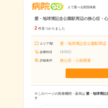
病院なび
人で選べる医院検索
愛・地球博記念公園駅周辺の狭心症・心
2
件見つかりました
愛・地球博記念公園駅周辺
エリア/駅
(未指定)
診療科目
狭心症・心筋梗塞
詳細条件
※このページの医療機関・薬局は
愛・地球博記
す