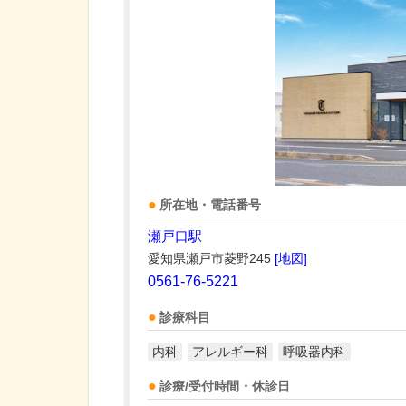
所在地・電話番号
瀬戸口駅
愛知県瀬戸市菱野245
[地図]
0561-76-5221
診療科目
内科
アレルギー科
呼吸器内科
診療/受付時間・休診日