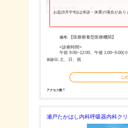
8:30～12:00
●
●
お盆(8月中旬)は休診・休業の場合があ
【医療療養型医療機関】
備考:
<診療時間>
午前 9:00~12:00、午後 1:00~5:00(※
土、日、祝
休診日:
こ
※
アクセス数
瀬戸たかはし内科呼吸器内科クリ