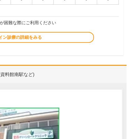
が困難な際にご利用ください
イン診療の詳細をみる
磁資料館南駅など)