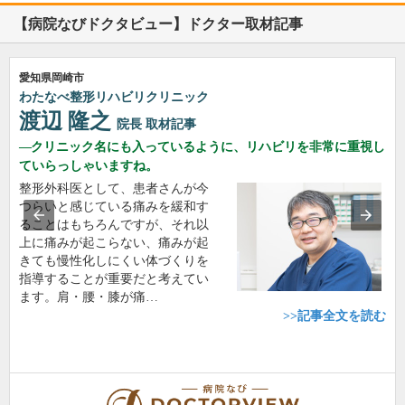
【病院なびドクタビュー】ドクター取材記事
愛知県岡崎市
わたなべ整形リハビリクリニック
渡辺 隆之
院長
取材記事
クリニック名にも入っているように、リハビリを非常に重視し
ていらっしゃいますね。
整形外科医として、患者さんが今
つらいと感じている痛みを緩和す
ることはもちろんですが、それ以
上に痛みが起こらない、痛みが起
きても慢性化しにくい体づくりを
指導することが重要だと考えてい
ます。肩・腰・膝が痛…
>>記事全文を読む