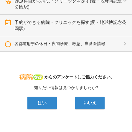
診療科目から病院・クリニックを探す(愛・地球博記念
公園駅)
予約ができる病院・クリニックを探す(愛・地球博記念公
園駅)
各都道府県の休日・夜間診療、救急、当番医情報
病院なび
からのアンケートにご協力ください。
知りたい情報は見つかりましたか?
はい
いいえ