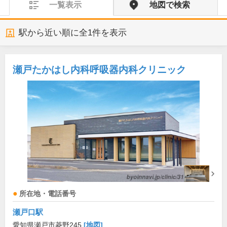
一覧表示
地図で検索
駅から近い順に全
1
件を表示
瀬戸たかはし内科呼吸器内科クリニック
所在地・電話番号
瀬戸口駅
愛知県瀬戸市菱野245
[地図]