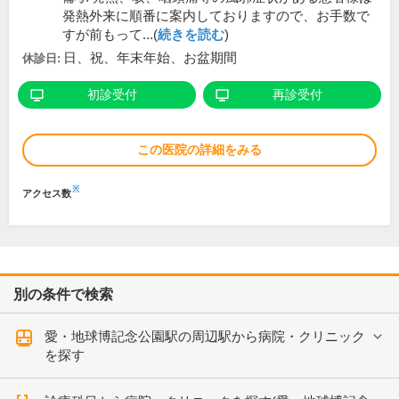
発熱外来に順番に案内しておりますので、お手数で
すが前もって...(
続きを読む
)
日、祝、年末年始、お盆期間
休診日:
初診受付
再診受付
この医院の詳細をみる
※
アクセス数
別の条件で検索
愛・地球博記念公園駅の周辺駅から病院・クリニック
を探す