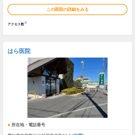
この医院の詳細をみる
※
アクセス数
はら医院
所在地・電話番号