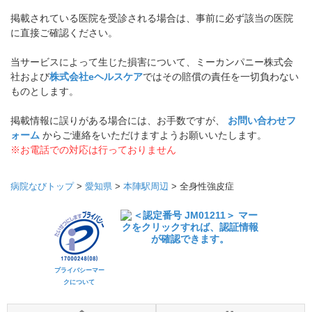
掲載されている医院を受診される場合は、事前に必ず該当の医院
に直接ご確認ください。
当サービスによって生じた損害について、ミーカンパニー株式会
社および
株式会社eヘルスケア
ではその賠償の責任を一切負わない
ものとします。
掲載情報に誤りがある場合には、お手数ですが、
お問い合わせフ
ォーム
からご連絡をいただけますようお願いいたします。
※お電話での対応は行っておりません
病院なびトップ
>
愛知県
>
本陣駅周辺
>
全身性強皮症
プライバシーマー
クについて