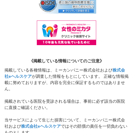
《掲載している情報についてのご注意》
掲載している各種情報は、ミーカンパニー株式会社および
株式会
社eヘルスケア
が調査した情報をもとにしています。 正確な情報掲
載に努めておりますが、内容を完全に保証するものではありませ
ん。
掲載されている医院を受診される場合は、事前に必ず該当の医院
に直接ご確認ください。
当サービスによって生じた損害について、ミーカンパニー株式会
社および
株式会社eヘルスケア
ではその賠償の責任を一切負わない
ものとします。