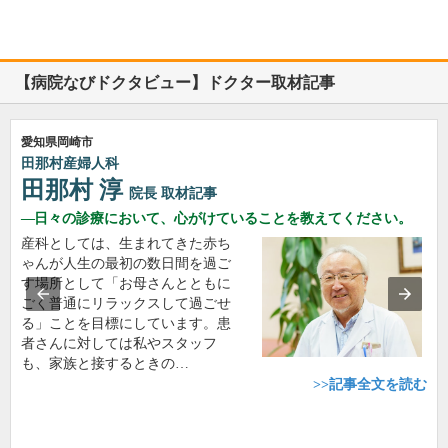
【病院なびドクタビュー】ドクター取材記事
愛知県岡崎市
田那村産婦人科
田那村 淳
院長
取材記事
日々の診療において、心がけていることを教えてください。
産科としては、生まれてきた赤ち
ゃんが人生の最初の数日間を過ご
す場所として「お母さんとともに
ごく普通にリラックスして過ごせ
る」ことを目標にしています。患
者さんに対しては私やスタッフ
も、家族と接するときの…
>>記事全文を読む