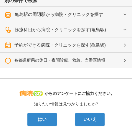
別の条件で検索
亀島駅の周辺駅から病院・クリニックを探す
診療科目から病院・クリニックを探す(亀島駅)
予約ができる病院・クリニックを探す(亀島駅)
各都道府県の休日・夜間診療、救急、当番医情報
病院なび
からのアンケートにご協力ください。
知りたい情報は見つかりましたか?
はい
いいえ