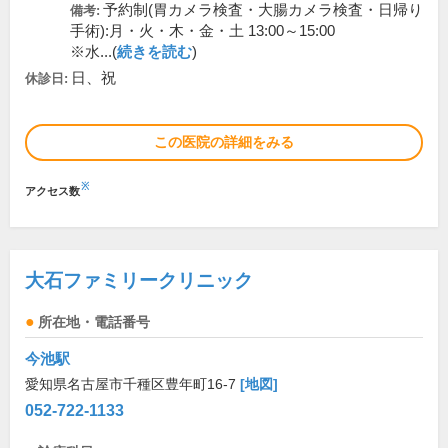
予約制(胃カメラ検査・大腸カメラ検査・日帰り
備考:
手術):月・火・木・金・土 13:00～15:00
※水...(
続きを読む
)
日、祝
休診日:
この医院の詳細をみる
※
アクセス数
大石ファミリークリニック
所在地・電話番号
今池駅
愛知県名古屋市千種区豊年町16-7
[地図]
052-722-1133