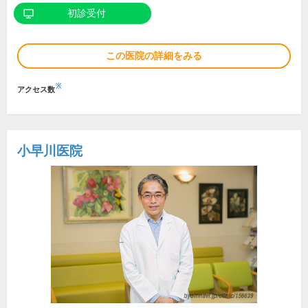
初診受付
この医院の詳細をみる
※
アクセス数
小早川医院