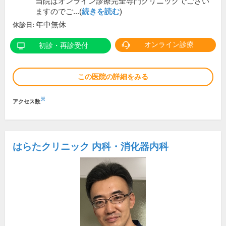
当院はオンライン診療完全専門クリニックでござい
ますのでご...(
続きを読む
)
年中無休
休診日:
オンライン診療
初診・再診受付
この医院の詳細をみる
※
アクセス数
はらたクリニック 内科・消化器内科