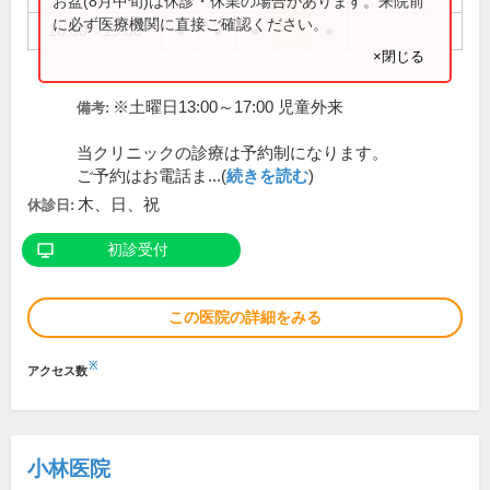
お盆(8月中旬)は休診・休業の場合があります。来院前
に必ず医療機関に直接ご確認ください。
16:30～19:00
●
●
●
●
×閉じる
※土曜日13:00～17:00 児童外来
備考:
当クリニックの診療は予約制になります。
ご予約はお電話ま...(
続きを読む
)
木、日、祝
休診日:
初診受付
この医院の詳細をみる
※
アクセス数
小林医院