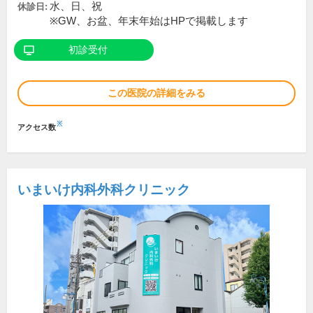
水、日、祝
休診日:
※GW、お盆、年末年始はHPで掲載します
初診受付
この医院の詳細をみる
※
アクセス数
いまいけ内科外科クリニック