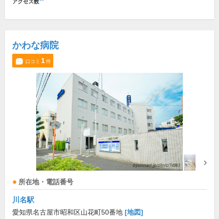
アクセス数
かわな病院
1
口コミ
件
所在地・電話番号
川名駅
愛知県名古屋市昭和区山花町50番地
[地図]