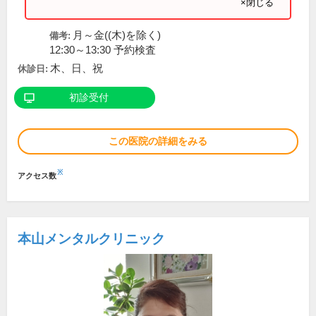
×閉じる
月～金((木)を除く)
備考:
12:30～13:30 予約検査
木、日、祝
休診日:
初診受付
この医院の詳細をみる
※
アクセス数
本山メンタルクリニック