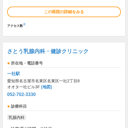
この医院の詳細をみる
※
アクセス数
さとう乳腺内科・健診クリニック
所在地・電話番号
一社駅
愛知県名古屋市名東区名東区一社2丁目8
オオタ一社ビル3F
[地図]
052-702-3330
診療科目
乳腺内科