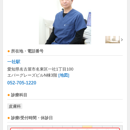
所在地・電話番号
一社駅
愛知県名古屋市名東区一社1丁目100
エバーグレーズビルN棟3階
[地図]
052-705-1220
診療科目
皮膚科
診療/受付時間・休診日