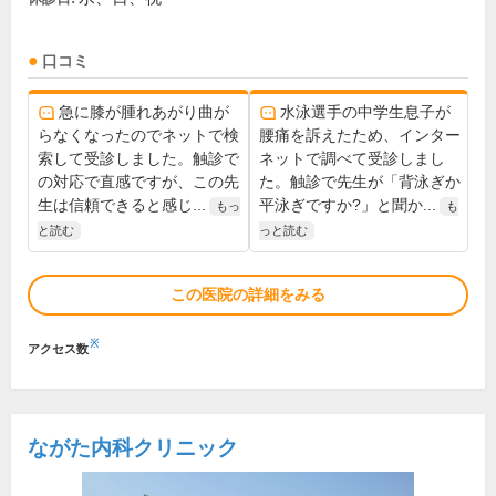
口コミ
急に膝が腫れあがり曲が
水泳選手の中学生息子が
らなくなったのでネットで検
腰痛を訴えたため、インター
索して受診しました。触診で
ネットで調べて受診しまし
の対応で直感ですが、この先
た。触診で先生が「背泳ぎか
生は信頼できると感じ...
平泳ぎですか?」と聞か...
もっ
も
と読む
っと読む
この医院の詳細をみる
※
アクセス数
ながた内科クリニック