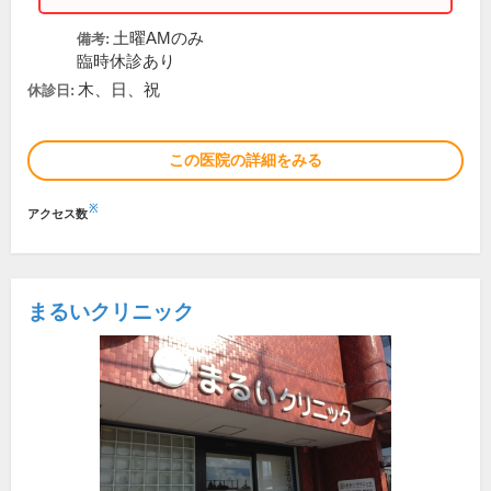
土曜AMのみ
備考:
臨時休診あり
木、日、祝
休診日:
この医院の詳細をみる
※
アクセス数
まるいクリニック