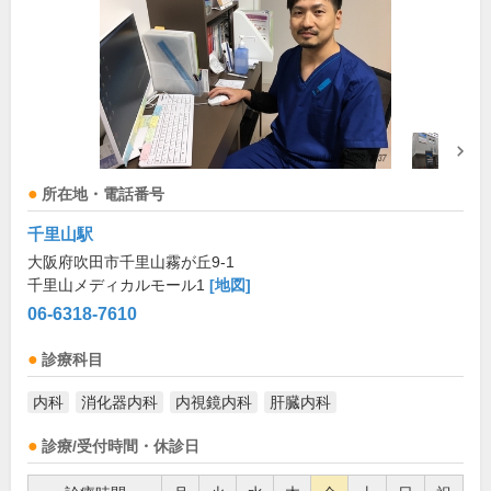
所在地・電話番号
千里山駅
大阪府吹田市千里山霧が丘9-1
千里山メディカルモール1
[地図]
06-6318-7610
診療科目
内科
消化器内科
内視鏡内科
肝臓内科
診療/受付時間・休診日