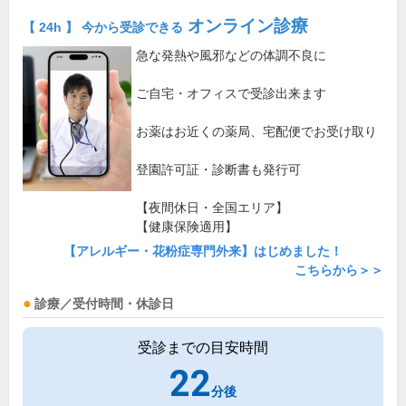
オンライン診療
【 24h 】 今から受診できる
急な発熱や風邪などの体調不良に
ご自宅・オフィスで受診出来ます
お薬はお近くの薬局、宅配便でお受け取り
登園許可証・診断書も発行可
【夜間休日・全国エリア】
【健康保険適用】
【アレルギー・花粉症専門外来】はじめました！
こちらから＞＞
診療／受付時間・休診日
受診までの目安時間
22
分後