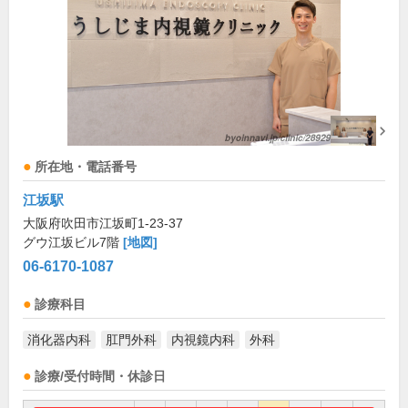
所在地・電話番号
江坂駅
大阪府吹田市江坂町1-23-37
グウ江坂ビル7階
[地図]
06-6170-1087
診療科目
消化器内科
肛門外科
内視鏡内科
外科
診療/受付時間・休診日