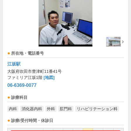
所在地・電話番号
江坂駅
大阪府吹田市豊津町11番41号
ファミリア江坂1階
[地図]
06-6369-0077
診療科目
内科
消化器内科
外科
肛門科
リハビリテーション科
診療/受付時間・休診日