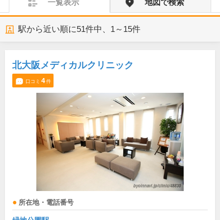
一覧表示
地図で検索
駅から近い順に
51
件中、
1～15件
北大阪メディカルクリニック
4
口コミ
件
所在地・電話番号