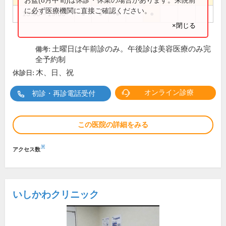
に必ず医療機関に直接ご確認ください。
15:00～19:00
●
●
●
●
×閉じる
土曜日は午前診のみ。午後診は美容医療のみ完
備考:
全予約制
木、日、祝
休診日:
オンライン診療
初診・再診電話受付
この医院の詳細をみる
※
アクセス数
いしかわクリニック