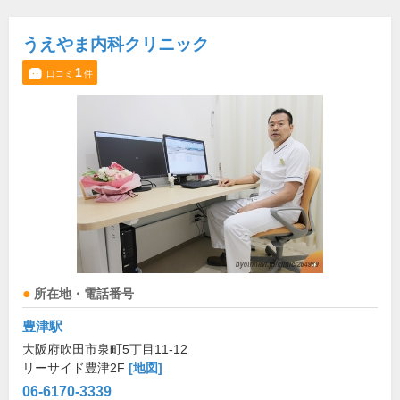
うえやま内科クリニック
1
口コミ
件
所在地・電話番号
豊津駅
大阪府吹田市泉町5丁目11-12
リーサイド豊津2F
[地図]
06-6170-3339