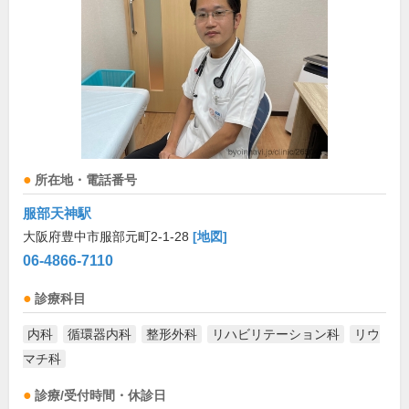
所在地・電話番号
服部天神駅
大阪府豊中市服部元町2-1-28
[地図]
06-4866-7110
診療科目
内科
循環器内科
整形外科
リハビリテーション科
リウ
マチ科
診療/受付時間・休診日