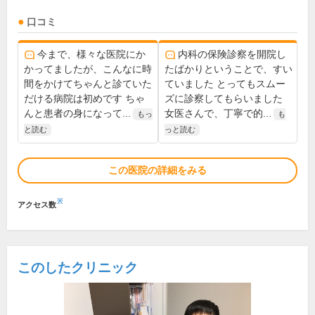
口コミ
今まで、様々な医院にか
内科の保険診察を開院し
かってましたが、こんなに時
たばかりということで、すい
間をかけてちゃんと診ていた
ていました とってもスムー
だける病院は初めです ちゃ
ズに診察してもらいました
んと患者の身になって...
女医さんで、丁寧で的...
もっ
も
と読む
っと読む
この医院の詳細をみる
※
アクセス数
このしたクリニック