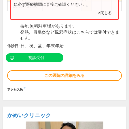
に必ず医療機関に直接ご確認ください。
16:00～19:00
●
●
●
●
×閉じる
無料駐車場があります。
備考:
発熱、胃腸炎など風邪症状はこちらでは受付できま
せん。
日、祝、盆、年末年始
休診日:
初診受付
この医院の詳細をみる
※
アクセス数
かめいクリニック