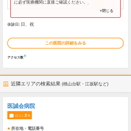
に必ず医療機関に直接ご確認ください。
14:00～16:30
●
●
●
●
●
×閉じる
日、祝
休診日:
この医院の詳細をみる
※
アクセス数
近隣エリアの検索結果
(桃山台駅・江坂駅など)
医誠会病院
2
口コミ
件
所在地・電話番号