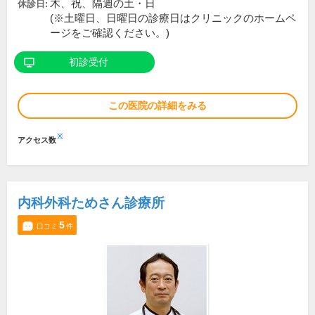
木、祝、隔週の土・日
休診日:
(※土曜日、日曜日の診療日はクリニックのホームペ
ージをご確認ください。)
初診受付
この医院の詳細をみる
※
アクセス数
内科外科ためさん診療所
5
口コミ
件