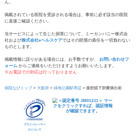
ん。
掲載されている医院を受診される場合は、事前に必ず該当の医院
に直接ご確認ください。
当サービスによって生じた損害について、ミーカンパニー株式会
社および
株式会社eヘルスケア
ではその賠償の責任を一切負わない
ものとします。
掲載情報に誤りがある場合には、お手数ですが、
お問い合わせフ
ォーム
からご連絡をいただけますようお願いいたします。
※お電話での対応は行っておりません
病院なびトップ
>
大阪府
>
緑地公園駅周辺
>
腹腔鏡下胆嚢摘出術
プライバシーマー
クについて