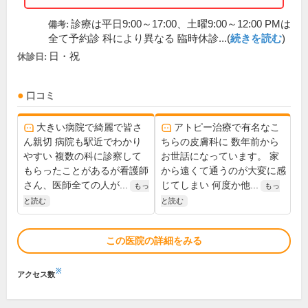
診療は平日9:00～17:00、土曜9:00～12:00 PMは
備考:
全て予約診 科により異なる 臨時休診...(
続きを読む
)
日・祝
休診日:
口コミ
大きい病院で綺麗で皆さ
アトピー治療で有名なこ
ん親切 病院も駅近でわかり
ちらの皮膚科に 数年前から
やすい 複数の科に診察して
お世話になっています。 家
もらったことがあるが看護師
から遠くて通うのが大変に感
さん、医師全ての人が...
じてしまい 何度か他...
もっ
もっ
と読む
と読む
この医院の詳細をみる
※
アクセス数