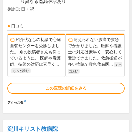
り異なる 臨時休診あり
日・祝
休診日:
口コミ
紹介状なしの初診で心臓
耐えられない腹痛で救急
血管センターを受診しまし
でかかりました。医師や看護
た。 別の投稿者さんも仰っ
士の対応は素早く、安心して
ているように、 医師や看護
受診できました。救急搬送が
師、技師の対応は素早く...
多い病院で救急救命医...
もっ
もっと読む
と読む
この医院の詳細をみる
※
アクセス数
淀川キリスト教病院