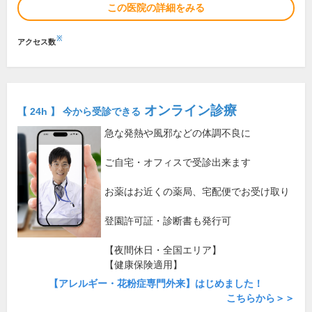
この医院の詳細をみる
※
アクセス数
オンライン診療
【 24h 】 今から受診できる
急な発熱や風邪などの体調不良に
ご自宅・オフィスで受診出来ます
お薬はお近くの薬局、宅配便でお受け取り
登園許可証・診断書も発行可
【夜間休日・全国エリア】
【健康保険適用】
【アレルギー・花粉症専門外来】はじめました！
こちらから＞＞