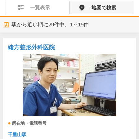
一覧表示
地図で検索
駅から近い順に
29
件中、
1～15件
緒方整形外科医院
所在地・電話番号
千里山駅