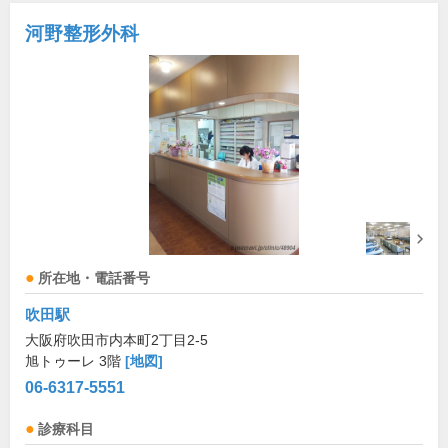
河野整形外科
所在地・電話番号
吹田駅
大阪府吹田市内本町2丁目2-5
旭トゥーレ 3階
[地図]
06-6317-5551
診療科目