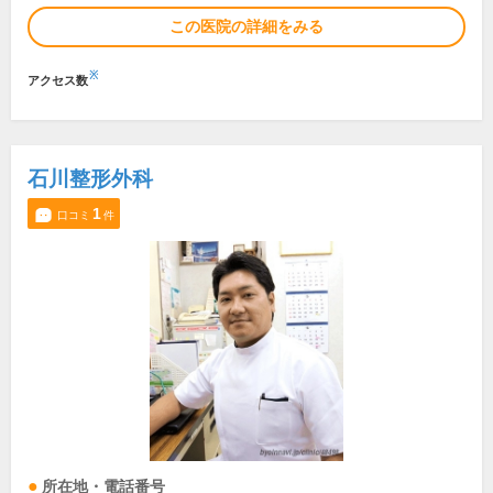
この医院の詳細をみる
※
アクセス数
石川整形外科
1
口コミ
件
所在地・電話番号