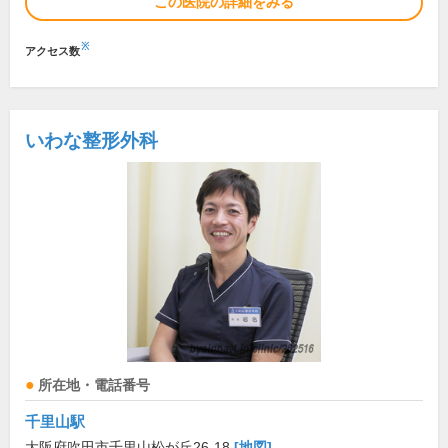
この医院の詳細をみる
※
アクセス数
いわな整形外科
所在地・電話番号
千里山駅
大阪府吹田市千里山松が丘26-18
[地図]