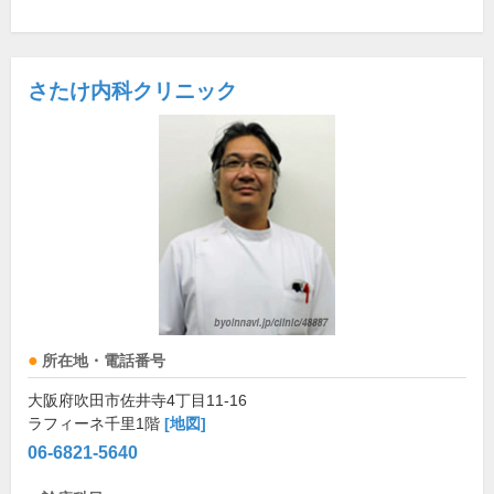
さたけ内科クリニック
所在地・電話番号
大阪府吹田市佐井寺4丁目11-16
ラフィーネ千里1階
[地図]
06-6821-5640