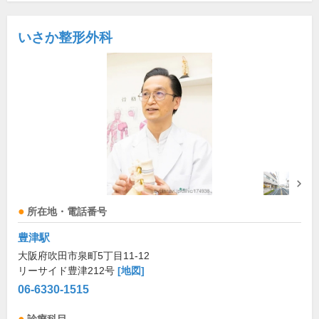
いさか整形外科
所在地・電話番号
豊津駅
大阪府吹田市泉町5丁目11-12
リーサイド豊津212号
[地図]
06-6330-1515