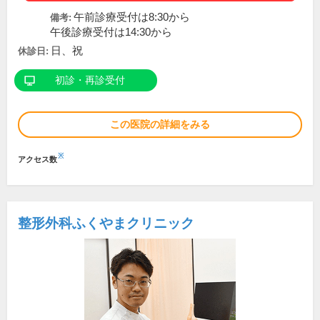
午前診療受付は8:30から
備考:
午後診療受付は14:30から
日、祝
休診日:
初診・再診受付
この医院の詳細をみる
※
アクセス数
整形外科ふくやまクリニック