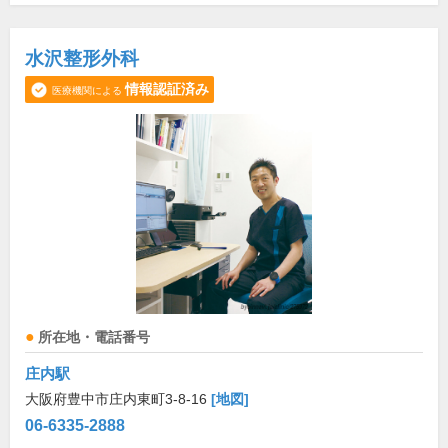
水沢整形外科
情報認証済み
医療機関による
所在地・電話番号
庄内駅
大阪府豊中市庄内東町3-8-16
[地図]
06-6335-2888