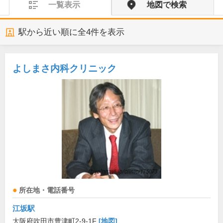
一覧表示
地図で検索
駅から近い順に全
4
件を表示
よしまさ内科クリニック
所在地・電話番号
江坂駅
大阪府吹田市豊津町2-9-1F
[地図]