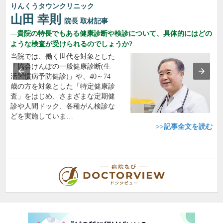
りんくうタウンクリニック
山田 幸則
院長
取材記事
貴院の特長でもある健康診断や検診について、具体的にはどの
ような検査が受けられるのでしょうか?
当院では、働く世代を対象とした
「協会けんぽの一般健康診断(生
活習慣病予防健診)」や、40～74
歳の方を対象とした「特定健康診
査」をはじめ、さまざまな定期健
診や人間ドック、各種がん検診な
どを実施していま…
>>記事全文を読む