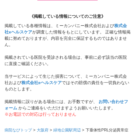
《掲載している情報についてのご注意》
掲載している各種情報は、ミーカンパニー株式会社および
株式会
社eヘルスケア
が調査した情報をもとにしています。 正確な情報掲
載に努めておりますが、内容を完全に保証するものではありませ
ん。
掲載されている医院を受診される場合は、事前に必ず該当の医院
に直接ご確認ください。
当サービスによって生じた損害について、ミーカンパニー株式会
社および
株式会社eヘルスケア
ではその賠償の責任を一切負わない
ものとします。
掲載情報に誤りがある場合には、お手数ですが、
お問い合わせフ
ォーム
からご連絡をいただけますようお願いいたします。
※お電話での対応は行っておりません
病院なびトップ
>
大阪府
>
緑地公園駅周辺
>
下垂体性PRL分泌異常症