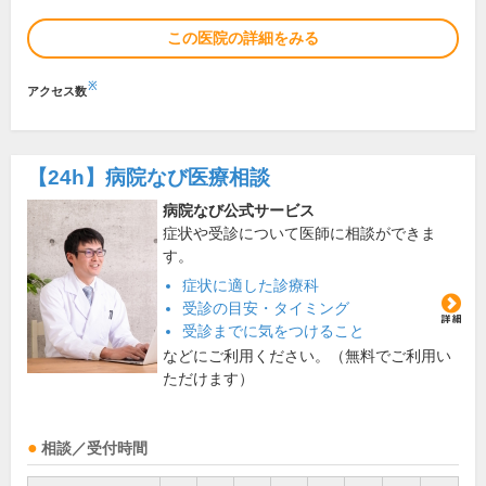
この医院の詳細をみる
※
アクセス数
【24h】
病院なび医療相談
病院なび公式サービス
症状や受診について医師に相談ができま
す。
症状に適した診療科
受診の目安・タイミング
受診までに気をつけること
などにご利用ください。（無料でご利用い
ただけます）
相談／受付時間