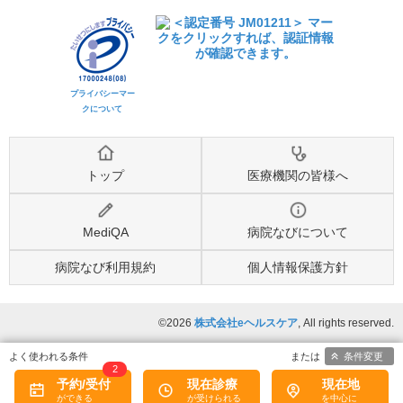
プライバシーマー
クについて
トップ
医療機関の皆様へ
MediQA
病院なびについて
病院なび利用規約
個人情報保護方針
©2026
株式会社eヘルスケア
, All rights reserved.
条件変更
2
予約/受付
現在診療
現在地