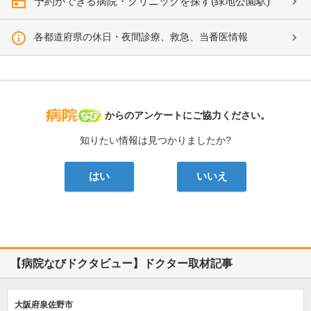
予約ができる病院・クリニックを探す(緑地公園駅)
各都道府県の休日・夜間診療、救急、当番医情報
病院なび
からのアンケートにご協力ください。
知りたい情報は見つかりましたか?
はい
いいえ
【病院なびドクタビュー】ドクター取材記事
大阪府泉佐野市