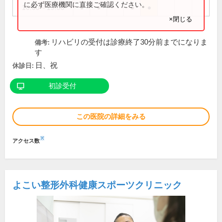
に必ず医療機関に直接ご確認ください。
16:00～19:00
●
●
●
●
×閉じる
リハビリの受付は診療終了30分前までになりま
備考:
す
日、祝
休診日:
初診受付
この医院の詳細をみる
※
アクセス数
よこい整形外科健康スポーツクリニック