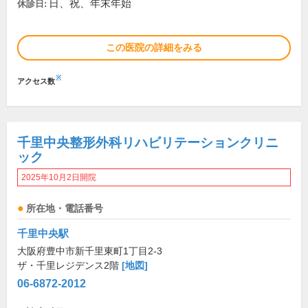
日、祝、年末年始
休診日:
この医院の詳細をみる
※
アクセス数
千里中央整形外科リハビリテーションクリニ
ック
2025年10月2日開院
所在地・電話番号
千里中央駅
大阪府豊中市新千里東町1丁目2-3
ザ・千里レジデンス2階
[地図]
06-6872-2012