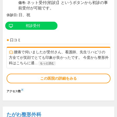
ネット受付(初診)】というボタンから初診の事
備考:
前受付が可能です。
日、祝
休診日:
初診受付
口コミ
腰痛で伺いましたが受付さん、看護師、先生リハビリの
方全てが笑顔でとても印象が良かったです。 今度から整形外
科はこちらに通...
もっと読む
この医院の詳細をみる
※
アクセス数
たがわ整形外科