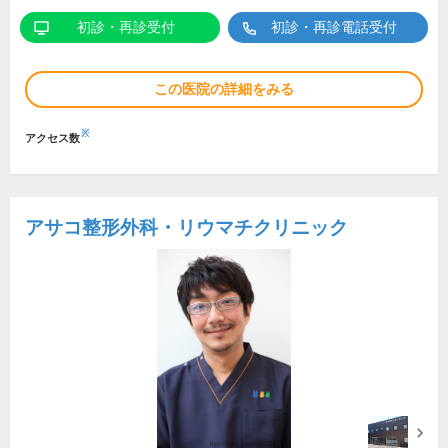
初診・再診受付
初診・再診電話受付
この医院の詳細をみる
※
アクセス数
アサコ整形外科・リウマチクリニック