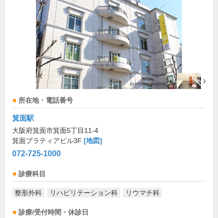
所在地・電話番号
箕面駅
大阪府箕面市箕面5丁目11-4
箕面プラティアビル3F
[地図]
072-725-1000
診療科目
整形外科
リハビリテーション科
リウマチ科
診療/受付時間・休診日