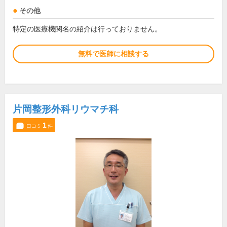
その他
特定の医療機関名の紹介は行っておりません。
無料で医師に相談する
片岡整形外科リウマチ科
1
口コミ
件