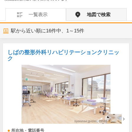
一覧表示
地図で検索
駅から近い順に
16
件中、
1～15件
しばの整形外科リハビリテーションクリニッ
ク
所在地・電話番号