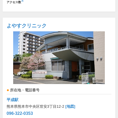
※
アクセス数
よやすクリニック
所在地・電話番号
平成駅
熊本県熊本市中央区世安3丁目12-2
[地図]
096-322-0353