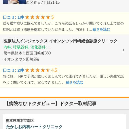
熊本県熊本市西区春日7丁目21-15
5
口コミ: 1件
繰り返す症状に悩んでましたが、こちらの話もしっかり聞いてくれた上で他の
病院とは違う治療を提案していただきました。内診も丁...
続きを読む
医療法人インジェックス
イオンタウン田崎総合診療クリニック
内科, 呼吸器科, 消化器科, ...
熊本県熊本市西区田崎町380
イオンタウン田崎2階
4.5
口コミ: 2件
急に熱、下痢で子供が激しく苦しんでいて連れてきましたが、優しい先生で話
をよく聞いてくれて、安心できました。
続きを読む
【病院なびドクタビュー】ドクター取材記事
熊本県熊本市南区
たかしお内科ハートクリニック