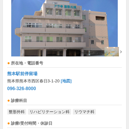
所在地・電話番号
熊本駅前停留場
熊本県熊本市西区春日3-1-20
[地図]
096-326-8000
診療科目
整形外科
リハビリテーション科
リウマチ科
診療/受付時間・休診日