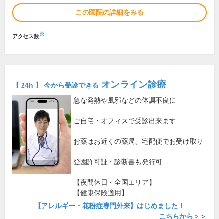
この医院の詳細をみる
※
アクセス数
オンライン診療
【 24h 】 今から受診できる
急な発熱や風邪などの体調不良に
ご自宅・オフィスで受診出来ます
お薬はお近くの薬局、宅配便でお受け取り
登園許可証・診断書も発行可
【夜間休日・全国エリア】
【健康保険適用】
【アレルギー・花粉症専門外来】はじめました！
こちらから＞＞