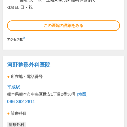
火・木・土曜AMのみ 臨時休診あり
備考:
日・祝
休診日:
この医院の詳細をみる
※
アクセス数
河野整形外科医院
所在地・電話番号
平成駅
熊本県熊本市中央区世安1丁目2番38号
[地図]
096-362-2811
診療科目
整形外科