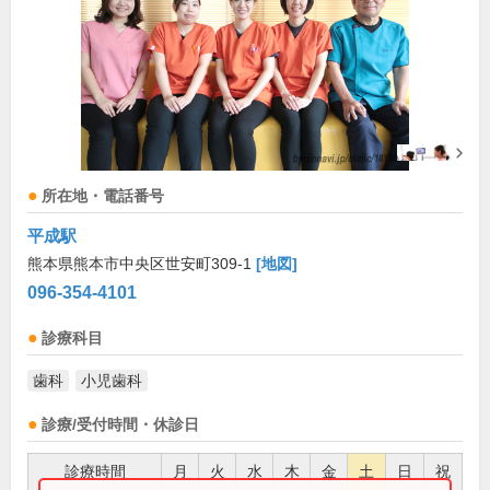
所在地・電話番号
平成駅
熊本県熊本市中央区世安町309-1
[地図]
096-354-4101
診療科目
歯科
小児歯科
診療/受付時間・休診日
診療時間
月
火
水
木
金
土
日
祝