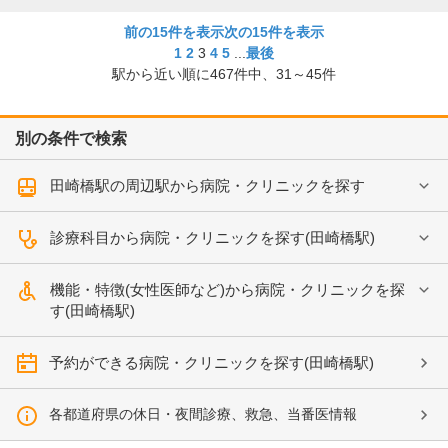
前の15件を表示
次の15件を表示
1
2
3
4
5
...
最後
駅から近い順に
467
件中、
31～45件
別の条件で検索
田崎橋駅の周辺駅から病院・クリニックを探す
診療科目から病院・クリニックを探す(田崎橋駅)
機能・特徴(女性医師など)から病院・クリニックを探
す(田崎橋駅)
予約ができる病院・クリニックを探す(田崎橋駅)
各都道府県の休日・夜間診療、救急、当番医情報