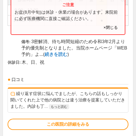
9:00～12:30
●
●
●
●
●
お盆(8月中旬)は休診・休業の場合があります。来院前
に必ず医療機関に直接ご確認ください。
14:00～18:00
●
●
●
●
●
×閉じる
3密解消、待ち時間短縮のため令和3年2月より
備考:
予約優先制となりました。当院ホームページ「WEB
予約」よ...(
続きを読む
)
木、日、祝
休診日:
口コミ
繰り返す症状に悩んでましたが、こちらの話もしっかり
聞いてくれた上で他の病院とは違う治療を提案していただき
ました。内診も丁...
もっと読む
この医院の詳細をみる