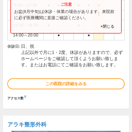
9:00～12:30
●
●
●
●
●
●
お盆(8月中旬)は休診・休業の場合があります。来院前
14:00～16:00
●
●
に必ず医療機関に直接ご確認ください。
14:00～18:30
●
●
×閉じる
14:00～20:00
●
●
日、祝
休診日:
上記以外で月に1・2度、休診がありますので、必ず
ホームページをご確認して頂くようお願い致しま
す。またはお電話にてご確認をお願い致します。
この医院の詳細をみる
※
アクセス数
アラキ整形外科