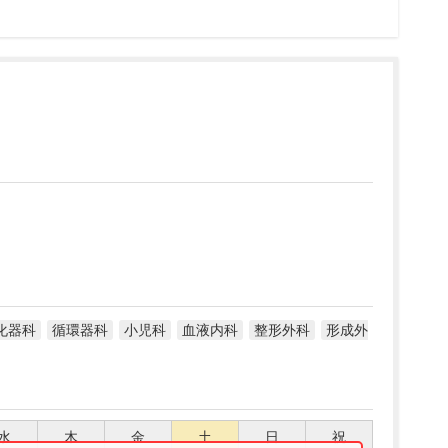
化器科
循環器科
小児科
血液内科
整形外科
形成外
水
木
金
土
日
祝