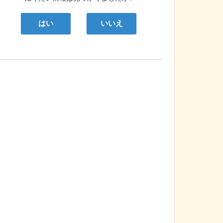
はい
いいえ