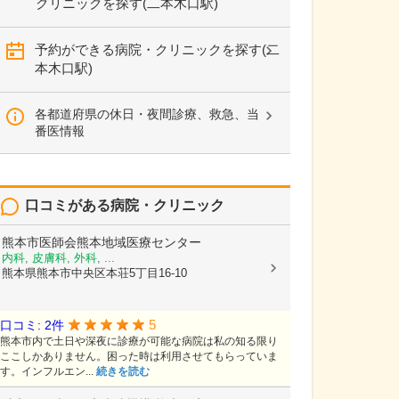
クリニックを探す(二本木口駅)
予約ができる病院・クリニックを探す(二
本木口駅)
各都道府県の休日・夜間診療、救急、当
番医情報
口コミがある病院・クリニック
熊本市医師会熊本地域医療センター
内科, 皮膚科, 外科, ...
熊本県熊本市中央区本荘5丁目16-10
5
口コミ: 2件
熊本市内で土日や深夜に診療が可能な病院は私の知る限り
ここしかありません。困った時は利用させてもらっていま
す。インフルエン...
続きを読む