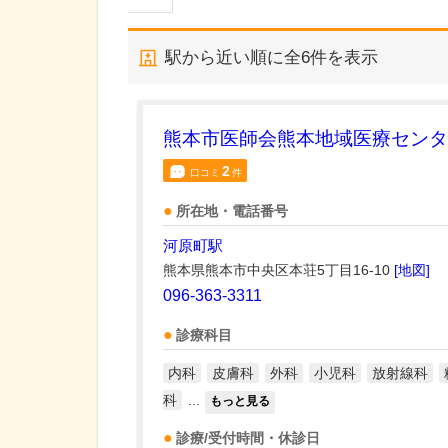
駅から近い順に全
6
件を表示
熊本市医師会熊本地域医療センタ
2
口コミ
件
所在地・電話番号
河原町駅
熊本県熊本市中央区本荘5丁目16-10
[地図]
096-363-3311
診療科目
内科
皮膚科
外科
小児科
放射線科
科
...
もっと見る
診療/受付時間・休診日