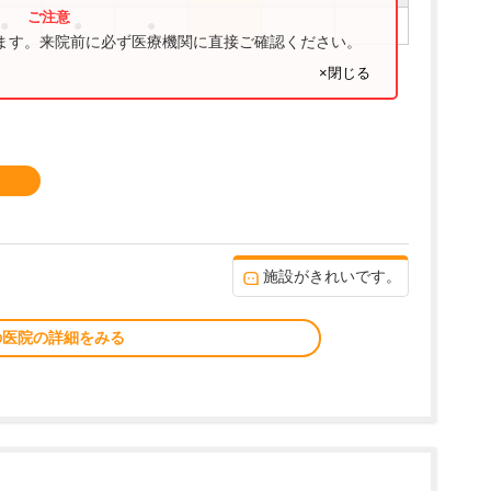
●
●
●
ります。来院前に必ず医療機関に直接ご確認ください。
×閉じる
施設がきれいです。
の医院の詳細をみる