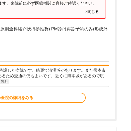
ります。来院前に必ず医療機関に直接ご確認ください。
×閉じる
紹介制(原則全科紹介状持参推奨) PM診は再診予約のみ(形成外
移設した病院です。綺麗で清潔感があります。また熊本市
あるため交通の便もよいです。近くに熊本城があるので眺
と読む
の医院の詳細をみる