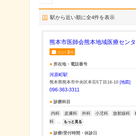
駅から近い順に全
4
件を表示
熊本市医師会熊本地域医療センタ
2
口コミ
件
所在地・電話番号
河原町駅
熊本県熊本市中央区本荘5丁目16-10
[地図]
096-363-3311
診療科目
内科
皮膚科
外科
小児科
放射線科
科
...
もっと見る
診療/受付時間・休診日