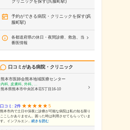
クリニックを探す(呉服町駅)
予約ができる病院・クリニックを探す(呉
服町駅)
各都道府県の休日・夜間診療、救急、当
番医情報
口コミがある病院・クリニック
熊本市医師会熊本地域医療センター
内科, 皮膚科, 外科, ...
熊本県熊本市中央区本荘5丁目16-10
5
口コミ: 2件
熊本市内で土日や深夜に診療が可能な病院は私の知る限り
ここしかありません。困った時は利用させてもらっていま
す。インフルエン...
続きを読む