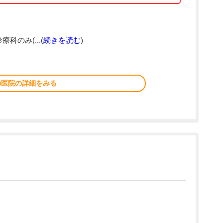
療科のみ(...(
続きを読む
)
の医院の詳細をみる