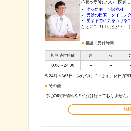
症状や受診について医師に
症状に適した診療科
受診の目安・タイミン
受診までに気をつける
などにご利用ください。（
相談／受付時間
相談受付時間
月
火
0:00～24:00
●
●
※24時間365日、受け付けています。休日深
その他
特定の医療機関名の紹介は行っておりません。
無