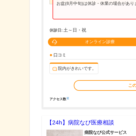
お盆(8月中旬)は休診・休業の場合があ
土～日・祝
休診日:
オンライン診療
口コミ
院内がきれいです。
こ
※
アクセス数
【24h】
病院なび医療相談
病院なび公式サービス