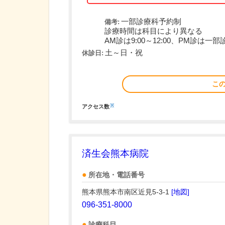
一部診療科予約制
備考:
診療時間は科目により異なる
AM診は9:00～12:00、PM診は一部診
土～日・祝
休診日:
こ
※
アクセス数
済生会熊本病院
所在地・電話番号
熊本県熊本市南区近見5-3-1
[地図]
096-351-8000
診療科目