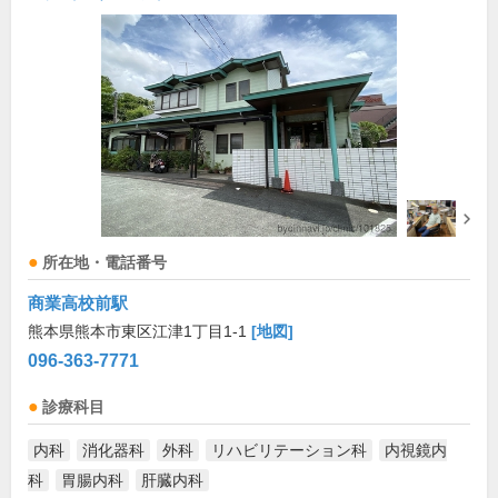
所在地・電話番号
商業高校前駅
熊本県熊本市東区江津1丁目1-1
[地図]
096-363-7771
診療科目
内科
消化器科
外科
リハビリテーション科
内視鏡内
科
胃腸内科
肝臓内科