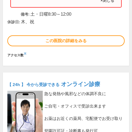
×閉じる
土・日曜8:30～12:00
備考:
木、祝
休診日:
この医院の詳細をみる
※
アクセス数
オンライン診療
【 24h 】 今から受診できる
急な発熱や風邪などの体調不良に
ご自宅・オフィスで受診出来ます
お薬はお近くの薬局、宅配便でお受け取り
登園許可証・診断書も発行可