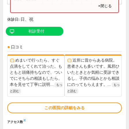
×閉じる
日、祝
休診日:
初診受付
口コミ
めまいで行ったら、すぐ
近所に昔からある病院。
点滴をしてくれて治った。も
患者さんも多いです。風邪ひ
ともと頭痛持ちなので、つい
いたときとか気軽に受診でき
でにそちらの相談もしたら、
るし、子供の悩みとかも相談
本を見せて丁寧に説明...
にのってもらえます。...
もっ
もっ
と読む
と読む
この医院の詳細をみる
※
アクセス数