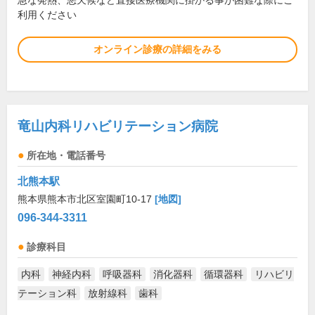
急な発熱、悪天候など直接医療機関に掛かる事が困難な際にご
利用ください
オンライン診療の詳細をみる
竜山内科リハビリテーション病院
所在地・電話番号
北熊本駅
熊本県熊本市北区室園町10-17
[地図]
096-344-3311
診療科目
内科
神経内科
呼吸器科
消化器科
循環器科
リハビリ
テーション科
放射線科
歯科