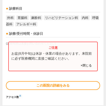
診療科目
外科
胃腸科
麻酔科
リハビリテーション科
内科
呼吸
器科
アレルギー科
診療/受付時間・休診日
(診療時間は直接お問い合わせください)
お盆(8月中旬)は休診・休業の場合があります。来院前
に必ず医療機関に直接ご確認ください。
×閉じる
この医院の詳細をみる
※
アクセス数