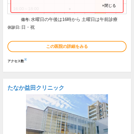
×閉じる
16:00～18:00
●
水曜日の午後は16時から 土曜日は午前診療
備考:
日・祝
休診日:
この医院の詳細をみる
※
アクセス数
たなか益田クリニック