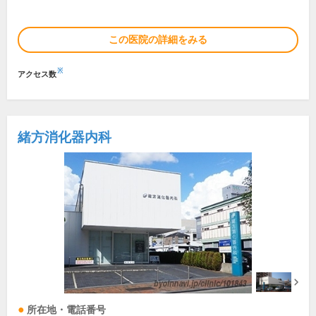
この医院の詳細をみる
※
アクセス数
緒方消化器内科
所在地・電話番号