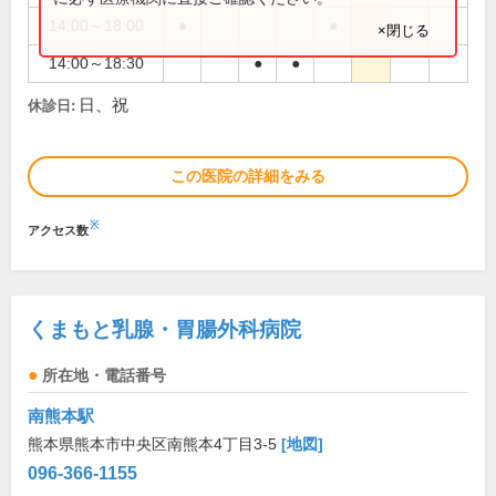
14:00～18:00
●
●
×閉じる
14:00～18:30
●
●
日、祝
休診日:
この医院の詳細をみる
※
アクセス数
くまもと乳腺・胃腸外科病院
所在地・電話番号
南熊本駅
熊本県熊本市中央区南熊本4丁目3-5
[地図]
096-366-1155