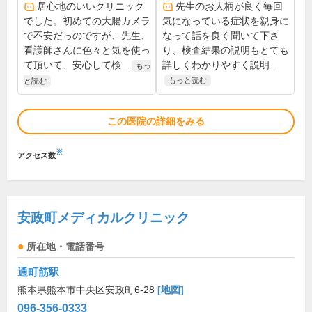
居心地のいいクリニック
先生のお人柄が良く毎回
でした。初めての大腸カメラ
気になっている症状を親身に
で不安だっのですが、先生、
なって話を良く聞いて下さ
看護師さんに色々と気を使っ
り、検査結果の説明もとても
て頂いて、安心して検...
詳しくわかりやすく説明...
もっ
もっと読む
と読む
この医院の詳細をみる
※
アクセス数
安政町メディカルクリニック
所在地・電話番号
通町筋駅
熊本県熊本市中央区安政町6-28
[地図]
096-356-0333