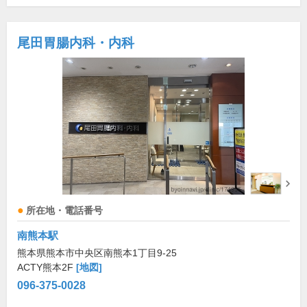
尾田胃腸内科・内科
所在地・電話番号
南熊本駅
熊本県熊本市中央区南熊本1丁目9-25
ACTY熊本2F
[地図]
096-375-0028