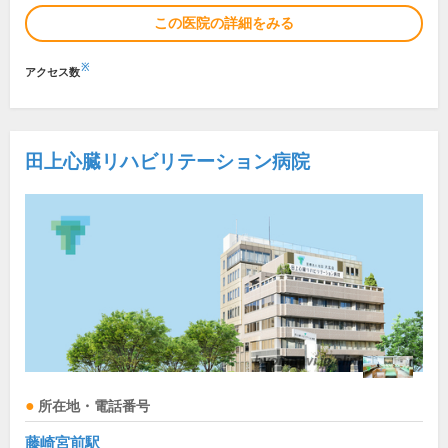
この医院の詳細をみる
※
アクセス数
田上心臓リハビリテーション病院
所在地・電話番号
藤崎宮前駅