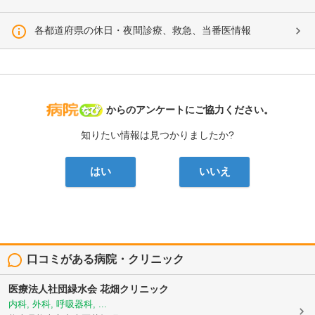
各都道府県の休日・夜間診療、救急、当番医情報
病院なび
からのアンケートにご協力ください。
知りたい情報は見つかりましたか?
はい
いいえ
口コミがある病院・クリニック
医療法人社団緑水会
花畑クリニック
内科, 外科, 呼吸器科, ...