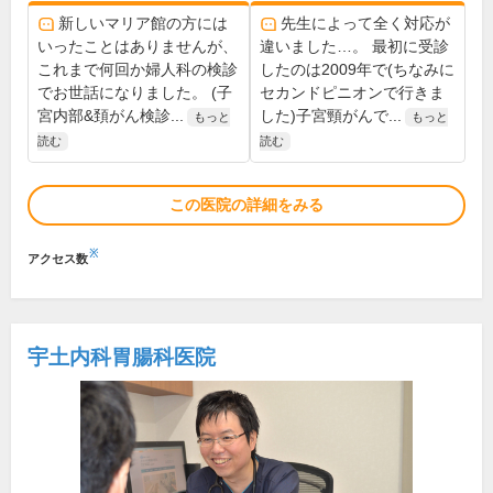
新しいマリア館の方には
先生によって全く対応が
いったことはありませんが、
違いました…。 最初に受診
これまで何回か婦人科の検診
したのは2009年で(ちなみに
でお世話になりました。 (子
セカンドピニオンで行きま
宮内部&頚がん検診...
した)子宮頸がんで...
もっと
もっと
読む
読む
この医院の詳細をみる
※
アクセス数
宇土内科胃腸科医院