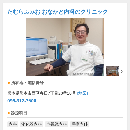
たむらふみお おなかと内科のクリニック
所在地・電話番号
熊本県熊本市西区春日7丁目28番10号
[地図]
096-312-3500
診療科目
内科
消化器内科
内視鏡内科
腫瘍内科