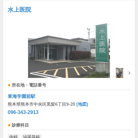
水上医院
所在地・電話番号
東海学園前駅
熊本県熊本市中央区黒髪6丁目9-20
[地図]
096-343-2913
診療科目
内科
泌尿器科