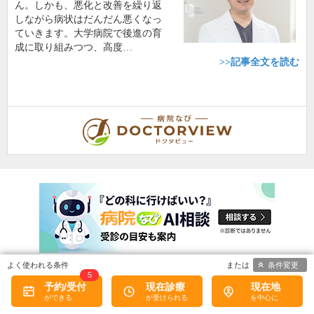
ん。しかも、悪化と改善を繰り返
しながら病状はだんだん悪くなっ
ていきます。大学病院で後進の育
成に取り組みつつ、高度…
>>記事全文を読む
条件変更
5
予約/受付
現在診療
現在地