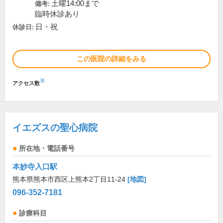
土曜14:00まで
備考:
臨時休診あり
日・祝
休診日:
この医院の詳細をみる
※
アクセス数
イエズスの聖心病院
所在地・電話番号
本妙寺入口駅
熊本県熊本市西区上熊本2丁目11-24
[地図]
096-352-7181
診療科目