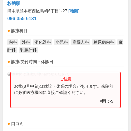
杉塘駅
熊本県熊本市西区島崎6丁目1-27
[地図]
096-355-6131
診療科目
内科
外科
消化器科
小児科
産婦人科
糖尿病内科
麻
酔科
乳腺外科
診療/受付時間・休診日
(診療時間は直接お問い合わせください)
お盆(8月中旬)は休診・休業の場合があります。来院前
に必ず医療機関に直接ご確認ください。
×閉じる
口コミ