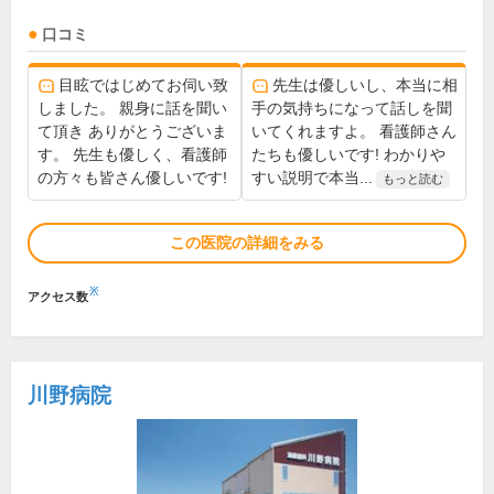
口コミ
目眩ではじめてお伺い致
先生は優しいし、本当に相
しました。 親身に話を聞い
手の気持ちになって話しを聞
て頂き ありがとうございま
いてくれますよ。 看護師さん
す。 先生も優しく、看護師
たちも優しいです! わかりや
の方々も皆さん優しいです!
すい説明で本当...
もっと読む
この医院の詳細をみる
※
アクセス数
川野病院