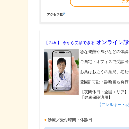
こ
※
アクセス数
オンライン診
【 24h 】 今から受診できる
急な発熱や風邪などの体調
ご自宅・オフィスで受診出
お薬はお近くの薬局、宅配
登園許可証・診断書も発行
【夜間休日・全国エリア】
【健康保険適用】
【アレルギー・
診療／受付時間・休診日