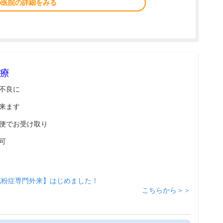
の医院の詳細をみる
療
不良に
来ます
便でお受け取り
可
花粉症専門外来】はじめました！
こちらから＞＞