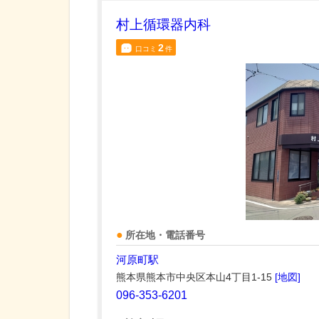
村上循環器内科
2
口コミ
件
所在地・電話番号
河原町駅
熊本県熊本市中央区本山4丁目1-15
[地図]
096-353-6201