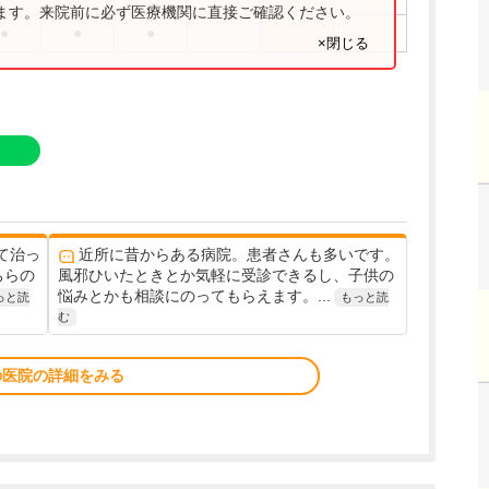
ります。来院前に必ず医療機関に直接ご確認ください。
●
●
●
×閉じる
て治っ
近所に昔からある病院。患者さんも多いです。
ちらの
風邪ひいたときとか気軽に受診できるし、子供の
悩みとかも相談にのってもらえます。...
っと読
もっと読
む
の医院の詳細をみる