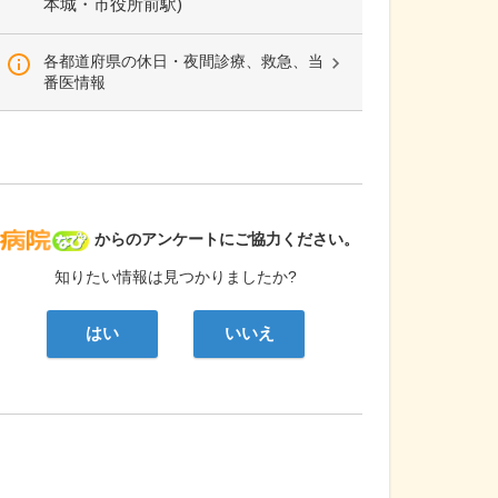
本城・市役所前駅)
各都道府県の休日・夜間診療、救急、当
番医情報
病院なび
からのアンケートにご協力ください。
知りたい情報は見つかりましたか?
はい
いいえ