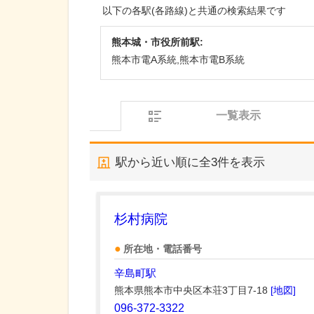
以下の各駅(各路線)と共通の検索結果です
熊本城・市役所前駅:
熊本市電A系統,熊本市電B系統
一覧表示
駅から近い順に全
3
件を表示
杉村病院
所在地・電話番号
辛島町駅
熊本県熊本市中央区本荘3丁目7-18
[地図]
096-372-3322