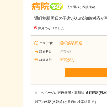
病院なび
人で選べる医院検索
通町筋駅周辺の子宮がんの治療/対応が
6
件見つかりました
通町筋駅周辺
エリア/駅
(未指定)
診療科目
子宮がん
詳細条件
※このページの医療機関・薬局は
通町筋駅(熊本
以下の各駅(各路線)と共通の検索結果です