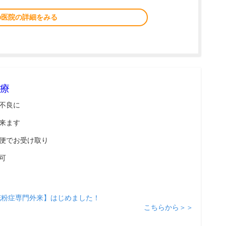
の医院の詳細をみる
療
不良に
来ます
便でお受け取り
可
花粉症専門外来】はじめました！
こちらから＞＞