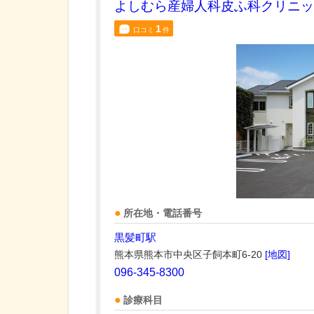
よしむら産婦人科皮ふ科クリニッ
1
口コミ
件
所在地・電話番号
黒髪町駅
熊本県熊本市中央区子飼本町6-20
[地図]
096-345-8300
診療科目