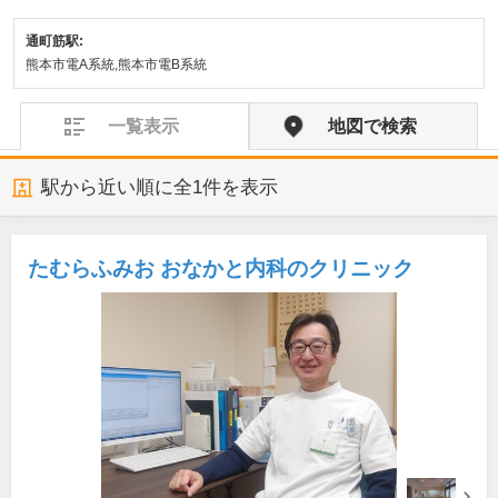
通町筋駅:
熊本市電A系統,熊本市電B系統
一覧表示
地図で検索
駅から近い順に全
1
件を表示
たむらふみお おなかと内科のクリニック