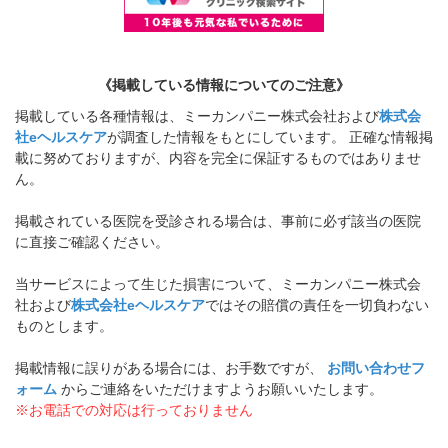
《掲載している情報についてのご注意》
掲載している各種情報は、ミーカンパニー株式会社および
株式会
社eヘルスケア
が調査した情報をもとにしています。 正確な情報掲
載に努めておりますが、内容を完全に保証するものではありませ
ん。
掲載されている医院を受診される場合は、事前に必ず該当の医院
に直接ご確認ください。
当サービスによって生じた損害について、ミーカンパニー株式会
社および
株式会社eヘルスケア
ではその賠償の責任を一切負わない
ものとします。
掲載情報に誤りがある場合には、お手数ですが、
お問い合わせフ
ォーム
からご連絡をいただけますようお願いいたします。
※お電話での対応は行っておりません