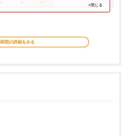
●
●
●
×閉じる
の医院の詳細をみる