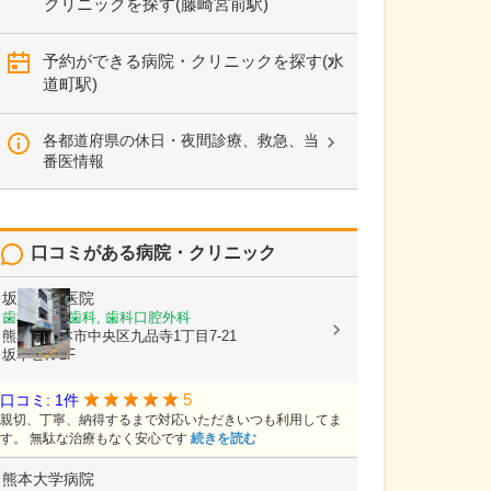
クリニックを探す(藤崎宮前駅)
予約ができる病院・クリニックを探す(水
道町駅)
各都道府県の休日・夜間診療、救急、当
番医情報
口コミがある病院・クリニック
坂本歯科医院
歯科, 小児歯科, 歯科口腔外科
熊本県熊本市中央区九品寺1丁目7-21
坂本ビル2F
5
口コミ: 1件
親切、丁寧、納得するまで対応いただきいつも利用してま
す。 無駄な治療もなく安心です
続きを読む
熊本大学病院