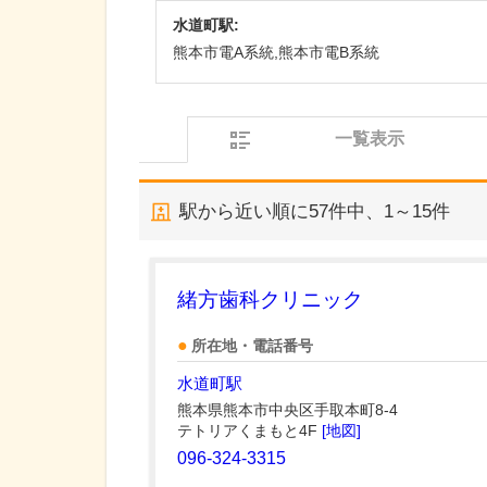
水道町駅:
熊本市電A系統,熊本市電B系統
一覧表示
駅から近い順に
57
件中、
1～15件
緒方歯科クリニック
所在地・電話番号
水道町駅
熊本県熊本市中央区手取本町8-4
テトリアくまもと4F
[地図]
096-324-3315