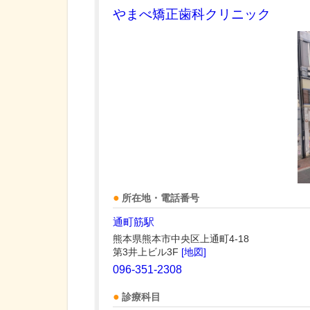
やまべ矯正歯科クリニック
所在地・電話番号
通町筋駅
熊本県熊本市中央区上通町4-18
第3井上ビル3F
[地図]
096-351-2308
診療科目