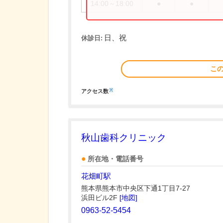
14:00～18:00
●
●
日、祝
休診日:
こ
※
アクセス数
秋山歯科クリニック
所在地・電話番号
花畑町駅
熊本県熊本市中央区下通1丁目7-27
浜田ビル2F
[地図]
0963-52-5454