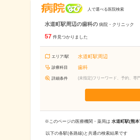
病院なび
人で選べる医院検索
水道町駅周辺の歯科の
病院・クリニック
57
件見つかりました
水道町駅周辺
エリア/駅
歯科
診療科目
(未指定)フリーワード、予約、専
詳細条件
※このページの医療機関・薬局は
水道町駅(熊本
以下の各駅(各路線)と共通の検索結果です