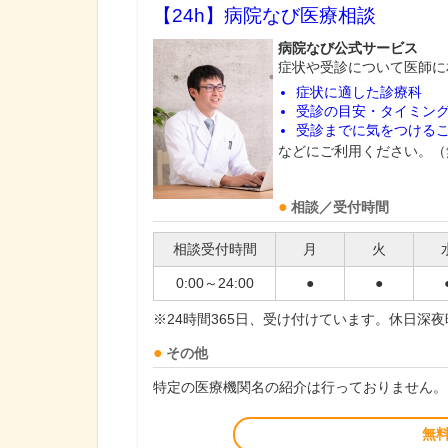
【24h】
病院なび医療相談
病院なび公式サービス
症状や受診について医師に
症状に適した診療科
受診の目安・タイミン
受診までに気をつける
などにご利用ください。（
相談／受付時間
相談受付時間
月
火
0:00～24:00
●
●
※24時間365日、受け付けています。休日深
その他
特定の医療機関名の紹介は行っておりません。
無