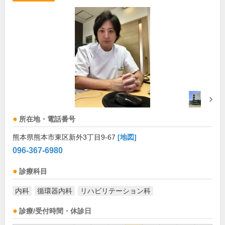
所在地・電話番号
熊本県熊本市東区新外3丁目9-67
[地図]
096-367-6980
診療科目
内科
循環器内科
リハビリテーション科
診療/受付時間・休診日