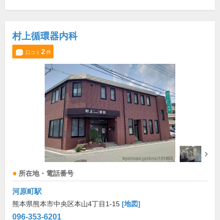
村上循環器内科
2
口コミ
件
所在地・電話番号
河原町駅
熊本県熊本市中央区本山4丁目1-15
[地図]
096-353-6201