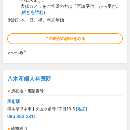
が出来ます。
大腸カメラをご希望の方は「再診受付」から受付...
(
続きを読む
)
木、日、祝、年末年始
休診日:
この医院の詳細をみる
※
アクセス数
八木産婦人科医院
所在地・電話番号
国府駅
熊本県熊本市中央区水前寺1丁目19-5
[地図]
096-383-2311
診療科目