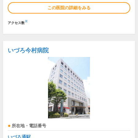
この医院の詳細をみる
※
アクセス数
いづろ今村病院
所在地・電話番号
いづろ通駅