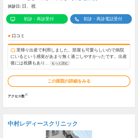
日、祝
休診日:
初診・再診受付
初診・再診電話受付
口コミ
里帰り出産で利用しました。部屋も可愛らしいので病院
にいるという感覚があまり無く過ごしやすかったです。出産
後には祝膳もあり...
もっと読む
この医院の詳細をみる
※
アクセス数
中村レディースクリニック