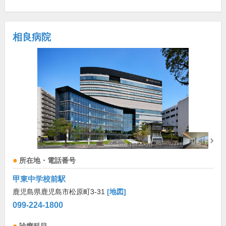
相良病院
所在地・電話番号
甲東中学校前駅
鹿児島県鹿児島市松原町3-31
[地図]
099-224-1800