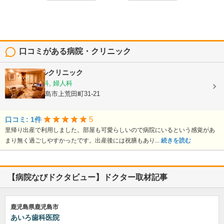
口コミがある病院・クリニック
平野エンゼルクリニック
産婦人科, 産科, 婦人科
鹿児島県鹿児島市上荒田町31-21
5
口コミ: 1件
里帰り出産で利用しました。部屋も可愛らしいので病院にいるという感覚があ
まり無く過ごしやすかったです。出産後には祝膳もあり...
続きを読む
【病院なびドクタビュー】ドクター取材記事
鹿児島県鹿児島市
あいろ歯科医院