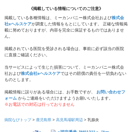
《掲載している情報についてのご注意》
掲載している各種情報は、ミーカンパニー株式会社および
株式会
社eヘルスケア
が調査した情報をもとにしています。 正確な情報掲
載に努めておりますが、内容を完全に保証するものではありませ
ん。
掲載されている医院を受診される場合は、事前に必ず該当の医院
に直接ご確認ください。
当サービスによって生じた損害について、ミーカンパニー株式会
社および
株式会社eヘルスケア
ではその賠償の責任を一切負わない
ものとします。
掲載情報に誤りがある場合には、お手数ですが、
お問い合わせフ
ォーム
からご連絡をいただけますようお願いいたします。
※お電話での対応は行っておりません
病院なびトップ
>
鹿児島県
>
高見馬場駅周辺
>
乳腺炎