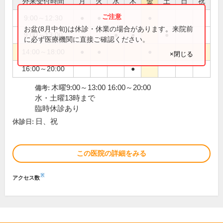
外来受付時間
月
火
水
木
金
土
日
祝
9:00～12:30
●
●
●
お盆(8月中旬)は休診・休業の場合があります。来院前
9:00～13:00
●
●
●
に必ず医療機関に直接ご確認ください。
14:00～18:00
●
●
●
×閉じる
16:00～20:00
●
木曜9:00～13:00 16:00～20:00
備考:
水・土曜13時まで
臨時休診あり
日、祝
休診日:
この医院の詳細をみる
※
アクセス数