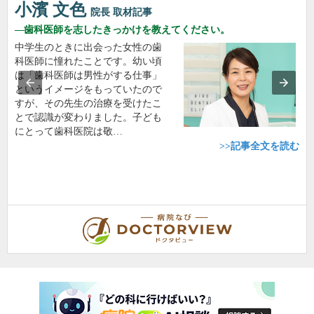
小濱 文色
院長
取材記事
歯科医師を志したきっかけを教えてください。
中学生のときに出会った女性の歯
科医師に憧れたことです。幼い頃
は「歯科医師は男性がする仕事」
というイメージをもっていたので
すが、その先生の治療を受けたこ
とで認識が変わりました。子ども
にとって歯科医院は敬…
>>記事全文を読む