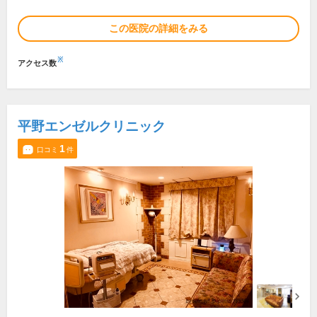
この医院の詳細をみる
※
アクセス数
平野エンゼルクリニック
1
口コミ
件