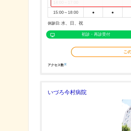
14:00～17:00
15:00～18:00
●
●
水、日、祝
休診日:
初診・再診受付
こ
※
アクセス数
いづろ今村病院