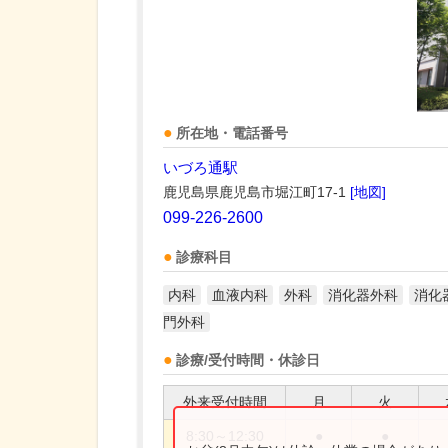
所在地・電話番号
いづろ通駅
鹿児島県鹿児島市堀江町17-1
[地図]
099-226-2600
診療科目
内科
血液内科
外科
消化器外科
消化
門外科
診療/受付時間・休診日
外来受付時間
月
火
8:30～12:30
●
●