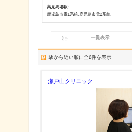
高見馬場駅:
鹿児島市電1系統,鹿児島市電2系統
一覧表示
駅から近い順に全
6
件を表示
瀬戸山クリニック