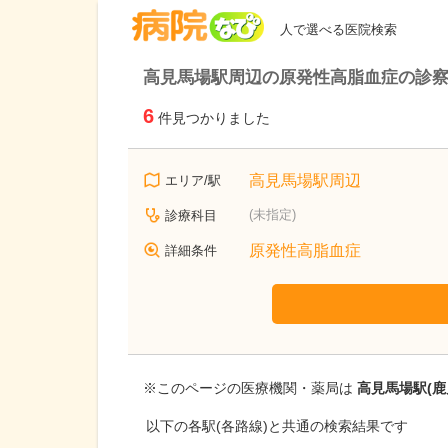
病院なび
人で選べる医院検索
高見馬場駅周辺の原発性高脂血症の診
6
件見つかりました
高見馬場駅周辺
エリア/駅
(未指定)
診療科目
原発性高脂血症
詳細条件
※このページの医療機関・薬局は
高見馬場駅(鹿
以下の各駅(各路線)と共通の検索結果です