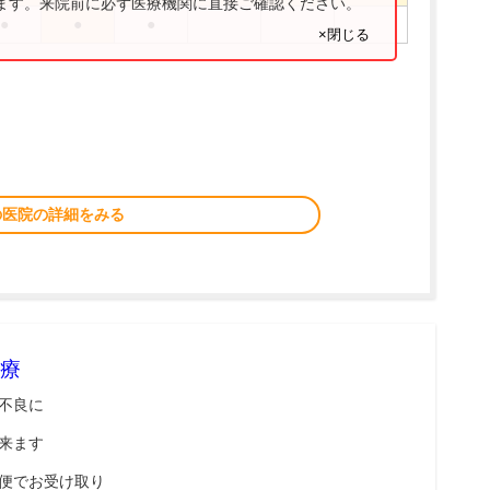
ります。来院前に必ず医療機関に直接ご確認ください。
●
●
●
×閉じる
の医院の詳細をみる
療
不良に
来ます
便でお受け取り