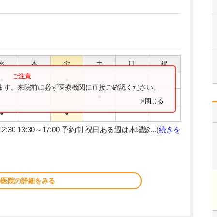
水
木
金
土
日
祝
●
●
ります。来院前に必ず医療機関に直接ご確認ください。
●
×閉じる
●
●
2:30 13:30～17:00 予約制 祝日ある週は木曜診...(
続きを
の医院の詳細をみる