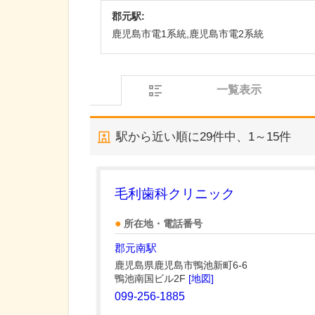
郡元駅:
鹿児島市電1系統,鹿児島市電2系統
一覧表示
駅から近い順に
29
件中、
1～15件
毛利歯科クリニック
所在地・電話番号
郡元南駅
鹿児島県鹿児島市鴨池新町6-6
鴨池南国ビル2F
[地図]
099-256-1885