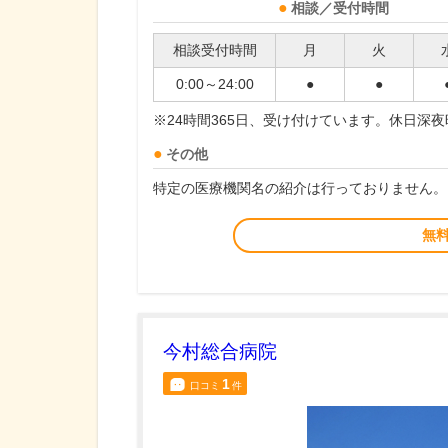
相談／受付時間
相談受付時間
月
火
0:00～24:00
●
●
※24時間365日、受け付けています。休日深
その他
特定の医療機関名の紹介は行っておりません。
無
今村総合病院
1
口コミ
件