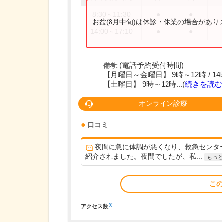
8:30～11:30
●
●
お盆(8月中旬)は休診・休業の場合があ
14:00～17:10
●
●
(電話予約受付時間)
備考:
【月曜日～金曜日】 9時～12時 / 14
【土曜日】 9時～12時...(
続きを読む
オンライン診療
口コミ
夜間に急に体調が悪くなり、救急センタ
紹介されました。夜間でしたが、私...
もっ
こ
※
アクセス数