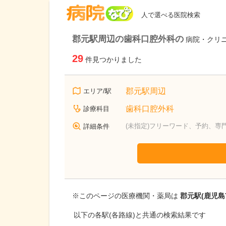
病院なび
人で選べる医院検索
郡元駅周辺の歯科口腔外科の
病院・クリ
29
件見つかりました
郡元駅周辺
エリア/駅
歯科口腔外科
診療科目
(未指定)フリーワード、予約、専
詳細条件
※このページの医療機関・薬局は
郡元駅(鹿児島
以下の各駅(各路線)と共通の検索結果です