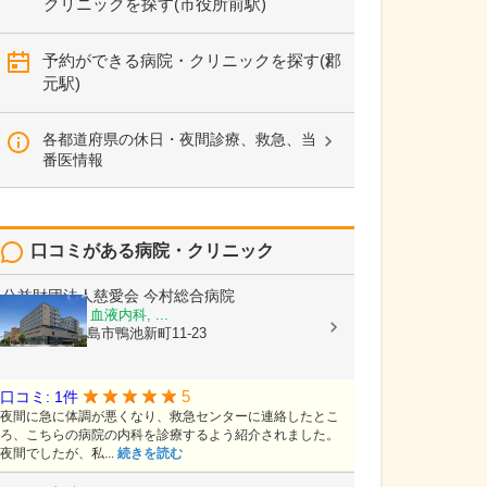
クリニックを探す(市役所前駅)
予約ができる病院・クリニックを探す(郡
元駅)
各都道府県の休日・夜間診療、救急、当
番医情報
口コミがある病院・クリニック
公益財団法人慈愛会
今村総合病院
内科, 救急科, 血液内科, ...
鹿児島県鹿児島市鴨池新町11-23
5
口コミ: 1件
夜間に急に体調が悪くなり、救急センターに連絡したとこ
ろ、こちらの病院の内科を診療するよう紹介されました。
夜間でしたが、私...
続きを読む