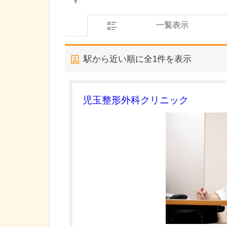
一覧表示
駅から近い順に全
1
件を表示
児玉整形外科クリニック