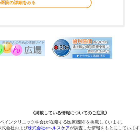
の医院の詳細をみる
《掲載している情報についてのご注意》
本ペインクリニック学会)が在籍する医療機関 を掲載しています。
株式会社および
株式会社eヘルスケア
が調査した情報をもとにしています