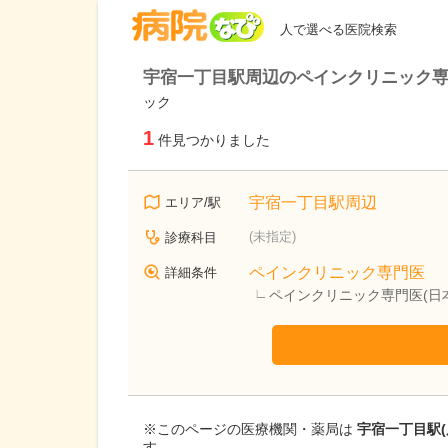
病院なび
人で選べる医院検索
宇宿一丁目駅周辺のペインクリニック専
ック
1
件見つかりました
宇宿一丁目駅周辺
エリア/駅
(未指定)
診療科目
ペインクリニック専門医
詳細条件
ペインクリニック専門医(日
※このページの医療機関・薬局は
宇宿一丁目駅(
す