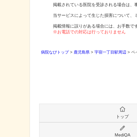
掲載されている医院を受診される場合は、
当サービスによって生じた損害について、
掲載情報に誤りがある場合には、お手数で
※お電話での対応は行っておりません
病院なびトップ
>
鹿児島県
>
宇宿一丁目駅周辺
>
ペ
トップ
MediQA