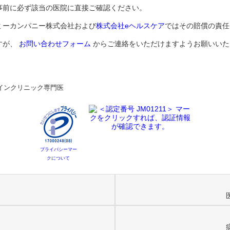
事前に必ず該当の医院に直接ご確認ください。
ミーカンパニー株式会社および
株式会社eヘルスケア
ではその賠償の責任
すが、
お問い合わせフォーム
からご連絡をいただけますようお願いいた
インクリニック専門医
プライバシーマー
クについて