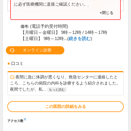
に必ず医療機関に直接ご確認ください。
14:00～17:10
●
●
●
●
●
×閉じる
(電話予約受付時間)
備考:
【月曜日～金曜日】 9時～12時 / 14時～17時
【土曜日】 9時～12時...(
続きを読む
)
オンライン診療
口コミ
夜間に急に体調が悪くなり、救急センターに連絡したと
ころ、こちらの病院の内科を診療するよう紹介されました。
夜間でしたが、私...
もっと読む
この医院の詳細をみる
※
アクセス数