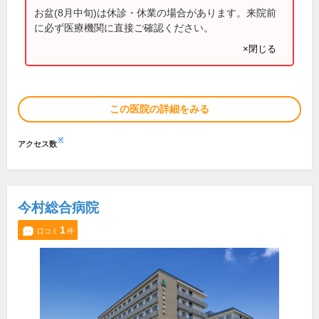
お盆(8月中旬)は休診・休業の場合があります。来院前
に必ず医療機関に直接ご確認ください。
×閉じる
この医院の詳細をみる
※
アクセス数
今村総合病院
1
口コミ
件