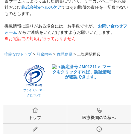
当サービスによって生じた損害について、ミーカンパニー株式会
社および
株式会社eヘルスケア
ではその賠償の責任を一切負わない
ものとします。
掲載情報に誤りがある場合には、お手数ですが、
お問い合わせフ
ォーム
からご連絡をいただけますようお願いいたします。
※お電話での対応は行っておりません
病院なびトップ
>
肝臓内科
>
鹿児島県
>
上塩屋駅周辺
プライバシーマー
クについて
トップ
医療機関の皆様へ