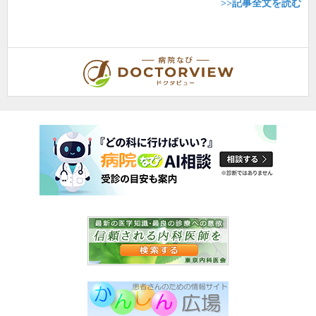
>>記事全文を読む