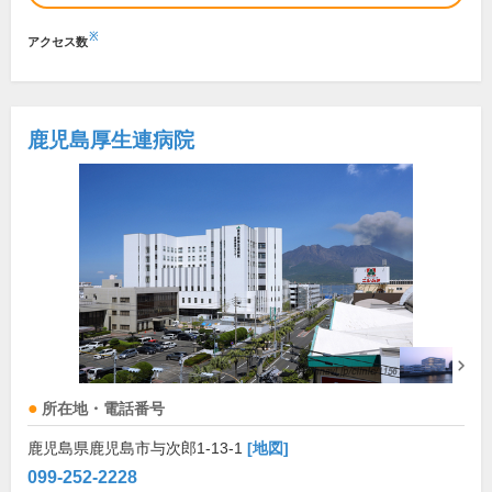
※
アクセス数
鹿児島厚生連病院
所在地・電話番号
鹿児島県鹿児島市与次郎1-13-1
[地図]
099-252-2228