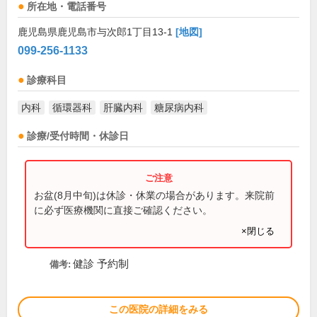
所在地・電話番号
鹿児島県鹿児島市与次郎1丁目13-1
[地図]
099-256-1133
診療科目
内科
循環器科
肝臓内科
糖尿病内科
診療/受付時間・休診日
お盆(8月中旬)は休診・休業の場合があります。来院前
に必ず医療機関に直接ご確認ください。
×閉じる
健診 予約制
備考:
この医院の詳細をみる