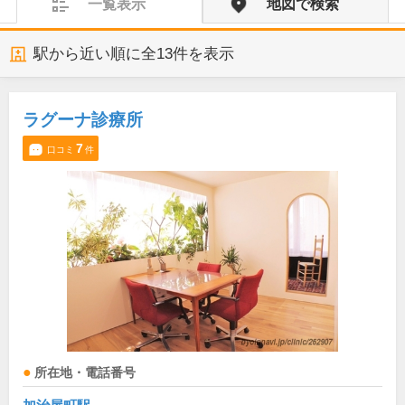
一覧表示
地図で検索
駅から近い順に全
13
件を表示
ラグーナ診療所
7
口コミ
件
所在地・電話番号