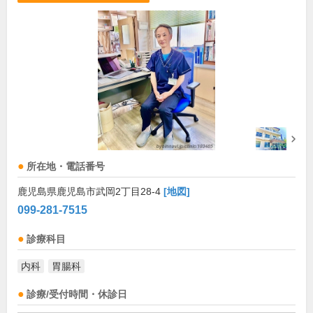
所在地・電話番号
鹿児島県鹿児島市武岡2丁目28-4
[地図]
099-281-7515
診療科目
内科
胃腸科
診療/受付時間・休診日