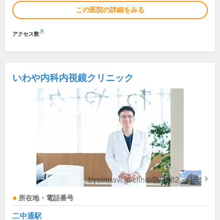
この医院の詳細をみる
※
アクセス数
いわや内科内視鏡クリニック
所在地・電話番号
二中通駅