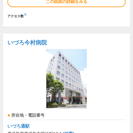
この医院の詳細をみる
※
アクセス数
いづろ今村病院
所在地・電話番号
いづろ通駅