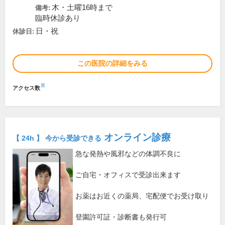
木・土曜16時まで
備考:
臨時休診あり
日・祝
休診日:
この医院の詳細をみる
※
アクセス数
オンライン診療
【 24h 】 今から受診できる
急な発熱や風邪などの体調不良に
ご自宅・オフィスで受診出来ます
お薬はお近くの薬局、宅配便でお受け取り
登園許可証・診断書も発行可