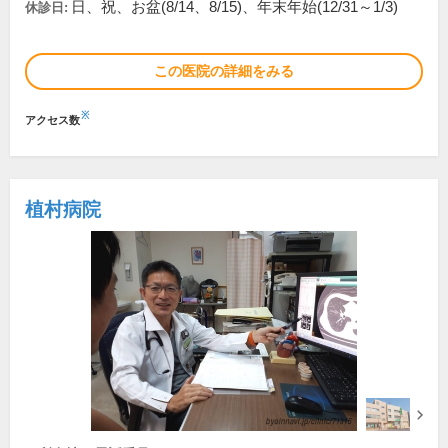
日、祝、お盆(8/14、8/15)、年末年始(12/31～1/3)
休診日:
この医院の詳細をみる
※
アクセス数
植村病院