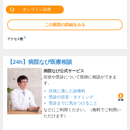
オンライン診療
この医院の詳細をみる
※
アクセス数
【24h】
病院なび医療相談
病院なび公式サービス
症状や受診について医師に相談ができま
す。
症状に適した診療科
受診の目安・タイミング
受診までに気をつけること
などにご利用ください。（無料でご利用い
ただけます）