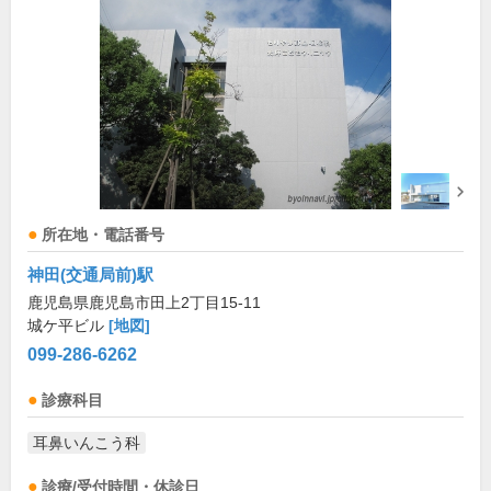
所在地・電話番号
神田(交通局前)駅
鹿児島県鹿児島市田上2丁目15-11
城ケ平ビル
[地図]
099-286-6262
診療科目
耳鼻いんこう科
診療/受付時間・休診日