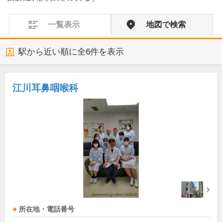
一覧表示
地図で検索
駅から近い順に全
6
件を表示
江川耳鼻咽喉科
所在地・電話番号