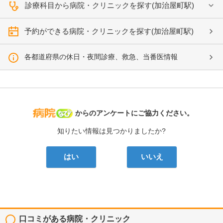
診療科目から病院・クリニックを探す(加治屋町駅)
予約ができる病院・クリニックを探す(加治屋町駅)
各都道府県の休日・夜間診療、救急、当番医情報
病院なび
からのアンケートにご協力ください。
知りたい情報は見つかりましたか?
はい
いいえ
口コミがある病院・クリニック