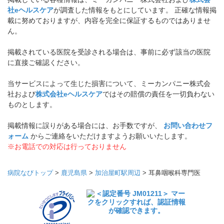
社eヘルスケア
が調査した情報をもとにしています。 正確な情報掲
載に努めておりますが、内容を完全に保証するものではありませ
ん。
掲載されている医院を受診される場合は、事前に必ず該当の医院
に直接ご確認ください。
当サービスによって生じた損害について、ミーカンパニー株式会
社および
株式会社eヘルスケア
ではその賠償の責任を一切負わない
ものとします。
掲載情報に誤りがある場合には、お手数ですが、
お問い合わせフ
ォーム
からご連絡をいただけますようお願いいたします。
※お電話での対応は行っておりません
病院なびトップ
>
鹿児島県
>
加治屋町駅周辺
>
耳鼻咽喉科専門医