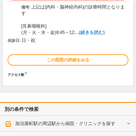
上記は[内科・脳神経内科]の診療時間となりま
備考:
す
[耳鼻咽喉科]
(月・火・水・金)8:45～12:...(
続きを読む
)
日・祝
休診日:
この医院の詳細をみる
※
アクセス数
別の条件で検索
加治屋町駅の周辺駅から病院・クリニックを探す