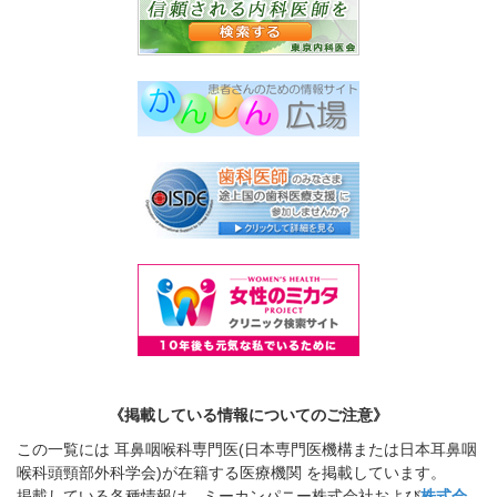
《掲載している情報についてのご注意》
この一覧には 耳鼻咽喉科専門医(日本専門医機構または日本耳鼻咽
喉科頭頸部外科学会)が在籍する医療機関 を掲載しています。
掲載している各種情報は、ミーカンパニー株式会社および
株式会