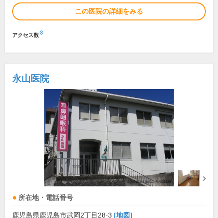
この医院の詳細をみる
※
アクセス数
永山医院
所在地・電話番号
鹿児島県鹿児島市武岡2丁目28-3
[地図]