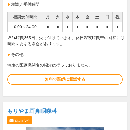
相談／受付時間
相談受付時間
月
火
水
木
金
土
日
祝
0:00～24:00
●
●
●
●
●
●
●
●
※24時間365日、受け付けています。休日深夜時間帯の回答には
時間を要する場合があります。
その他
特定の医療機関名の紹介は行っておりません。
無料で医師に相談する
もりやま耳鼻咽喉科
5
口コミ
件