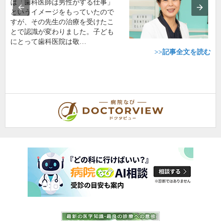
は「歯科医師は男性がする仕事」
というイメージをもっていたので
すが、その先生の治療を受けたこ
とで認識が変わりました。子ども
にとって歯科医院は敬…
>>記事全文を読む