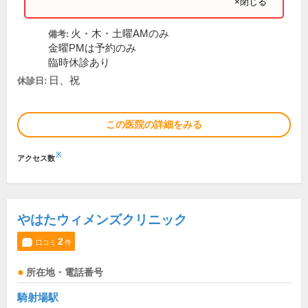
×閉じる
火・木・土曜AMのみ
備考:
金曜PMは予約のみ
臨時休診あり
日、祝
休診日:
この医院の詳細をみる
※
アクセス数
やはたウィメンズクリニック
2
口コミ
件
所在地・電話番号
騎射場駅