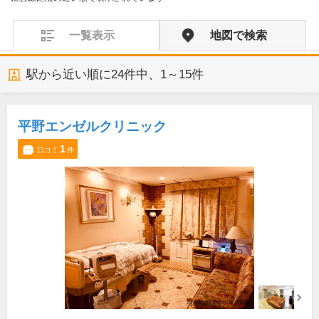
一覧表示
地図で検索
駅から近い順に
24
件中、
1～15件
平野エンゼルクリニック
1
口コミ
件