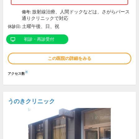
放射線治療、人間ドックなどは、さがらパース
備考:
通りクリニックで対応
土曜午後、日、祝
休診日:
初診・再診受付
この医院の詳細をみる
※
アクセス数
うのきクリニック