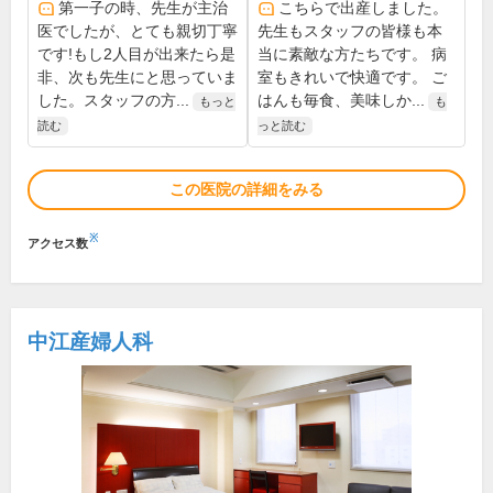
第一子の時、先生が主治
こちらで出産しました。
医でしたが、とても親切丁寧
先生もスタッフの皆様も本
です!もし2人目が出来たら是
当に素敵な方たちです。 病
非、次も先生にと思っていま
室もきれいで快適です。 ご
した。スタッフの方...
はんも毎食、美味しか...
もっと
も
読む
っと読む
この医院の詳細をみる
※
アクセス数
中江産婦人科