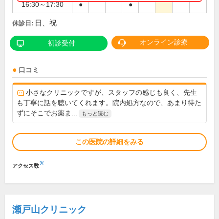
16:30～17:30
●
●
日、祝
休診日:
オンライン診療
初診受付
口コミ
小さなクリニックですが、スタッフの感じも良く、先生
も丁寧に話を聴いてくれます。院内処方なので、あまり待た
ずにそこでお薬ま...
もっと読む
この医院の詳細をみる
※
アクセス数
瀬戸山クリニック