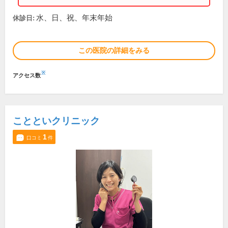
水、日、祝、年末年始
休診日:
この医院の詳細をみる
※
アクセス数
ことといクリニック
1
口コミ
件