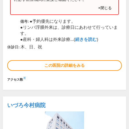
×閉じる
●予約優先になります。
備考:
●リンパ浮腫外来は、診療日にあわせて行っていま
す。
●産科・婦人科は外来診療...(
続きを読む
)
木、日、祝
休診日:
この医院の詳細をみる
※
アクセス数
いづろ今村病院