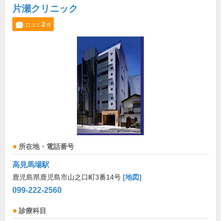
片瀬クリニック
2
口コミ
件
所在地・電話番号
高見馬場駅
鹿児島県鹿児島市山之口町3番14号
[地図]
099-222-2560
診療科目