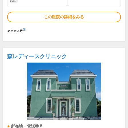
読む
この医院の詳細をみる
※
アクセス数
森レディースクリニック
所在地・電話番号