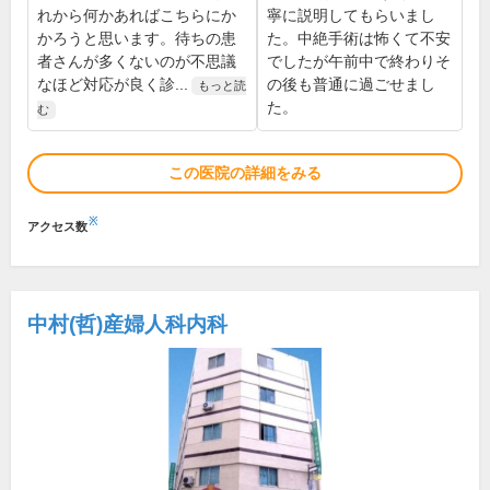
れから何かあればこちらにか
寧に説明してもらいまし
かろうと思います。待ちの患
た。中絶手術は怖くて不安
者さんが多くないのが不思議
でしたが午前中で終わりそ
なほど対応が良く診...
の後も普通に過ごせまし
もっと読
た。
む
この医院の詳細をみる
※
アクセス数
中村(哲)産婦人科内科